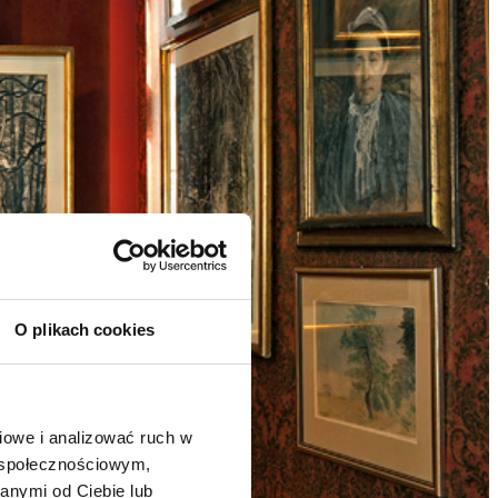
O plikach cookies
owe i analizować ruch w 
 społecznościowym, 
nymi od Ciebie lub 