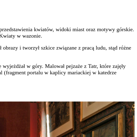
ł, przedstawienia kwiatów, widoki miast oraz motywy górskie.
i Kwiaty w wazonie.
obrazy i tworzył szkice związane z pracą ludu, stąd różne
wyjeżdżał w góry. Malował pejzaże z Tatr, które zajęły
l (fragment portalu w kaplicy mariackiej w katedrze