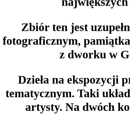
największych 
Zbiór ten jest uzupe
fotograficznym, pamiątk
z dworku w Go
Dzieła na ekspozycji 
tematycznym. Taki układ
artysty. Na dwóch ko