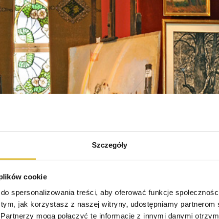
Szczegóły
 plików cookie
do spersonalizowania treści, aby oferować funkcje społeczności
o tym, jak korzystasz z naszej witryny, udostępniamy partnerom
Partnerzy mogą połączyć te informacje z innymi danymi otrzyma