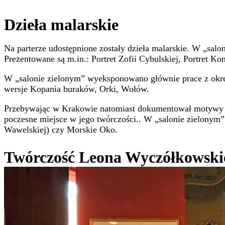
Dzieła malarskie
Na parterze udostępnione zostały dzieła malarskie. W „salon
Prezentowane są m.in.: Portret Zofii Cybulskiej, Portret Ko
W „salonie zielonym” wyeksponowano głównie prace z okresu
wersje Kopania buraków, Orki, Wołów.
Przebywając w Krakowie natomiast dokumentował motywy arc
poczesne miejsce w jego twórczości.. W „salonie zielonym” 
Wawelskiej) czy Morskie Oko.
Twórczość Leona Wyczółkowski