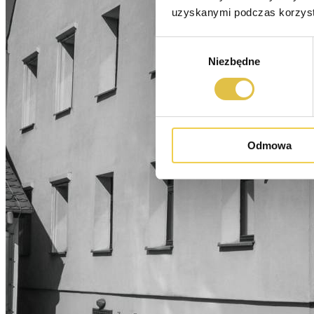
uzyskanymi podczas korzysta
Wybór
Niezbędne
zgody
Odmowa