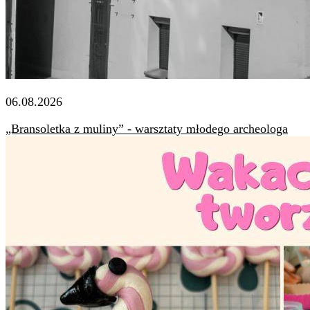
06.08.2026
„Bransoletka z muliny” - warsztaty młodego archeologa