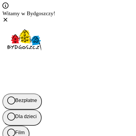
Witamy w Bydgoszczy!
Bezpłatne
Dla dzieci
Film