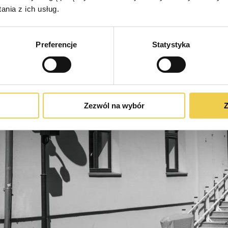
nia z ich usług.
Preferencje
Statystyka
Zezwól na wybór
Z