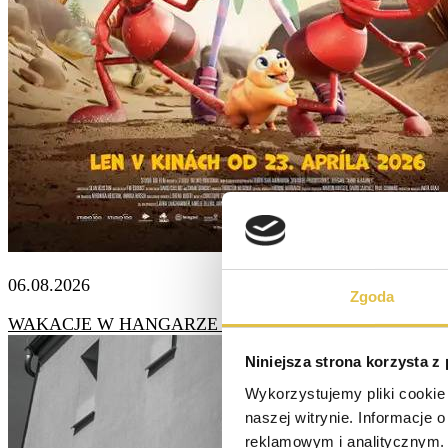
06.08.2026
Zgoda
WAKACJE W HANGARZE KULTURY - Arnie i Barney (Wy
Niniejsza strona korzysta z
Wykorzystujemy pliki cookie 
naszej witrynie. Informacje 
reklamowym i analitycznym. 