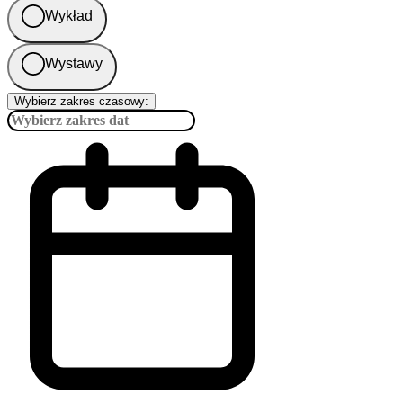
Wykład
Wystawy
Wybierz zakres czasowy: