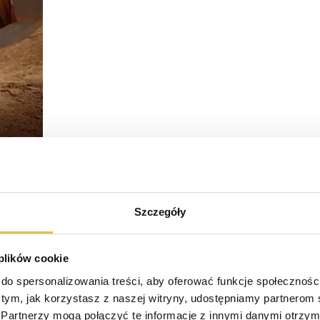
Szczegóły
schnięci)
 plików cookie
do spersonalizowania treści, aby oferować funkcje społeczności
o tym, jak korzystasz z naszej witryny, udostępniamy partnerom
Partnerzy mogą połączyć te informacje z innymi danymi otrzyma