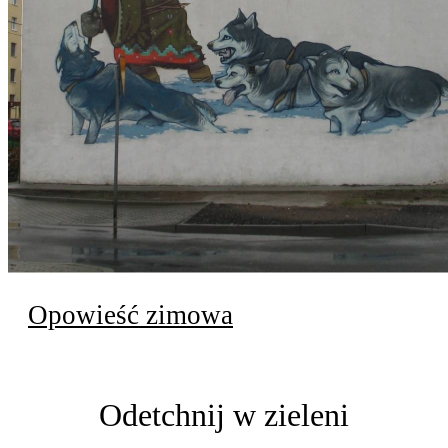
Opowieść zimowa
Odetchnij w zieleni