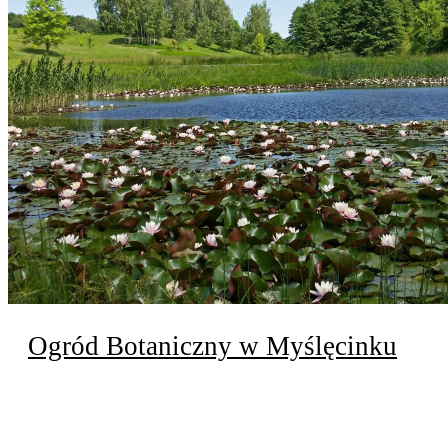
Ogród Botaniczny w Myślęcinku