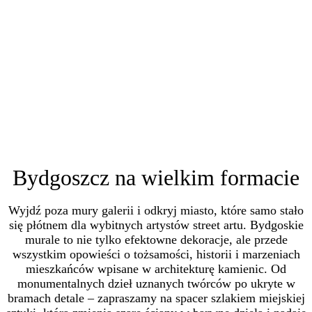
Bydgoszcz na wielkim formacie
Wyjdź poza mury galerii i odkryj miasto, które samo stało
się płótnem dla wybitnych artystów street artu. Bydgoskie
murale to nie tylko efektowne dekoracje, ale przede
wszystkim opowieści o tożsamości, historii i marzeniach
mieszkańców wpisane w architekturę kamienic. Od
monumentalnych dzieł uznanych twórców po ukryte w
bramach detale – zapraszamy na spacer szlakiem miejskiej