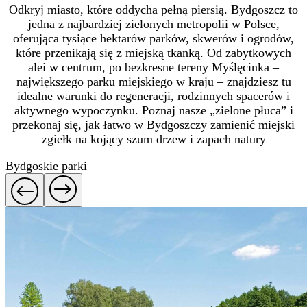
Odkryj miasto, które oddycha pełną piersią. Bydgoszcz to
jedna z najbardziej zielonych metropolii w Polsce,
oferująca tysiące hektarów parków, skwerów i ogrodów,
które przenikają się z miejską tkanką. Od zabytkowych
alei w centrum, po bezkresne tereny Myślęcinka –
największego parku miejskiego w kraju – znajdziesz tu
idealne warunki do regeneracji, rodzinnych spacerów i
aktywnego wypoczynku. Poznaj nasze „zielone płuca” i
przekonaj się, jak łatwo w Bydgoszczy zamienić miejski
zgiełk na kojący szum drzew i zapach natury
Bydgoskie parki