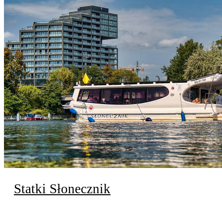
Statki Słonecznik