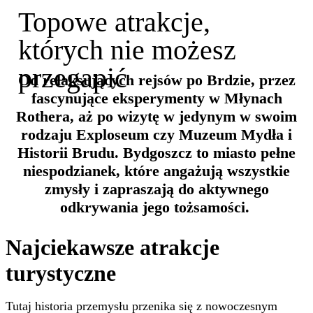
Topowe atrakcje,
których nie możesz
przegapić
Od relaksujących rejsów po Brdzie, przez
fascynujące eksperymenty w Młynach
Rothera, aż po wizytę w jedynym w swoim
rodzaju Exploseum czy Muzeum Mydła i
Historii Brudu. Bydgoszcz to miasto pełne
niespodzianek, które angażują wszystkie
zmysły i zapraszają do aktywnego
odkrywania jego tożsamości.
Najciekawsze atrakcje
turystyczne
Tutaj historia przemysłu przenika się z nowoczesnym