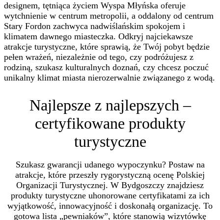
designem, tętniąca życiem Wyspa Młyńska oferuje
wytchnienie w centrum metropolii, a oddalony od centrum
Stary Fordon zachwyca nadwiślańskim spokojem i
klimatem dawnego miasteczka. Odkryj najciekawsze
atrakcje turystyczne, które sprawią, że Twój pobyt będzie
pełen wrażeń, niezależnie od tego, czy podróżujesz z
rodziną, szukasz kulturalnych doznań, czy chcesz poczuć
unikalny klimat miasta nierozerwalnie związanego z wodą.
Najlepsze z najlepszych –
certyfikowane produkty
turystyczne
Szukasz gwarancji udanego wypoczynku? Postaw na
atrakcje, które przeszły rygorystyczną ocenę Polskiej
Organizacji Turystycznej. W Bydgoszczy znajdziesz
produkty turystyczne uhonorowane certyfikatami za ich
wyjątkowość, innowacyjność i doskonałą organizację. To
gotowa lista „pewniaków”, które stanowią wizytówkę