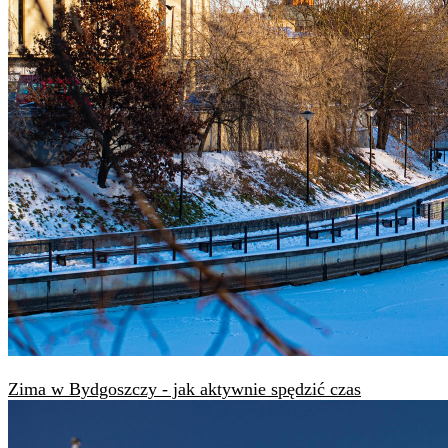
Zima w Bydgoszczy - jak aktywnie spędzić czas