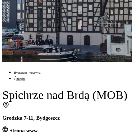
Bydgoszcz - turystyka
/
miejsca
Spichrze nad Brdą (MOB)
Grodzka 7-11, Bydgoszcz
Strona www