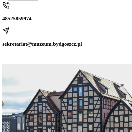
48525859974
sekretariat@muzeum.bydgoszcz.pl