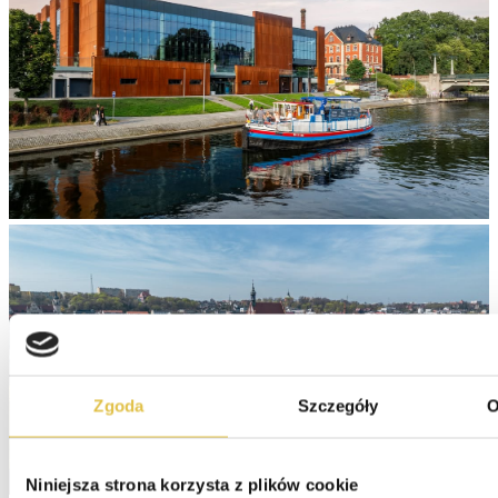
Zgoda
Szczegóły
O
Niniejsza strona korzysta z plików cookie