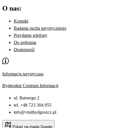
O nas:
Kontakt
Badania ruchu turystycznego
Przydatne telefony
Do pobrania
Dostępność
Informacja turystyczna
Bydgoskie Centrum Informacji
ul. Batorego 2
tel. +48 723 304 955
info@visitbydgoszcz.pl
Pokaż na mapie Google