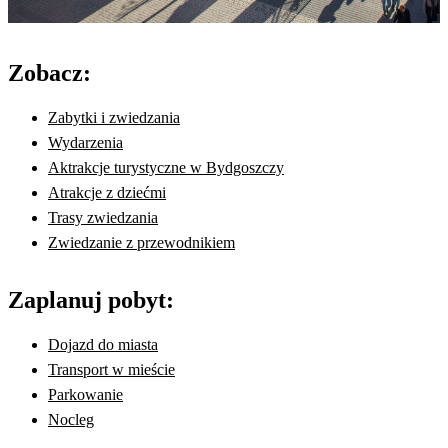
Zobacz:
Zabytki i zwiedzania
Wydarzenia
Aktrakcje turystyczne w Bydgoszczy
Atrakcje z dziećmi
Trasy zwiedzania
Zwiedzanie z przewodnikiem
Zaplanuj pobyt:
Dojazd do miasta
Transport w mieście
Parkowanie
Nocleg