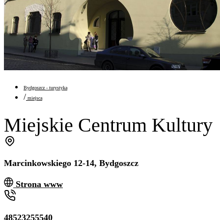
Bydgoszcz - turystyka
/
miejsca
Miejskie Centrum Kultury
Marcinkowskiego 12-14, Bydgoszcz
Strona www
48523255540