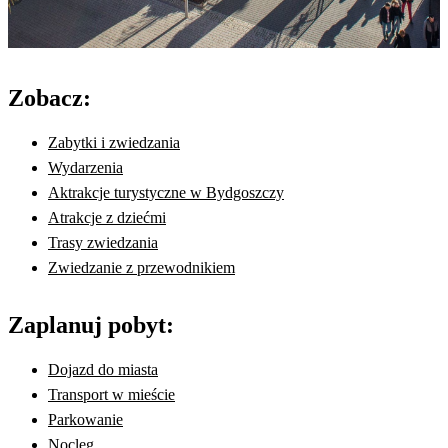
Zobacz:
Zabytki i zwiedzania
Wydarzenia
Aktrakcje turystyczne w Bydgoszczy
Atrakcje z dziećmi
Trasy zwiedzania
Zwiedzanie z przewodnikiem
Zaplanuj pobyt:
Dojazd do miasta
Transport w mieście
Parkowanie
Nocleg