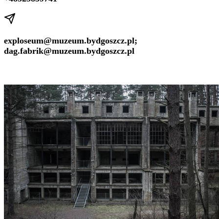
exploseum@muzeum.bydgoszcz.pl;
dag.fabrik@muzeum.bydgoszcz.pl