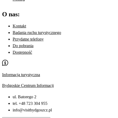
O nas:
Kontakt
Badania ruchu turystycznego
Przydatne telefony
Do pobrania
Dostępność
Informacja turystyczna
Bydgoskie Centrum Informacji
ul. Batorego 2
tel. +48 723 304 955
info@visitbydgoszcz.pl