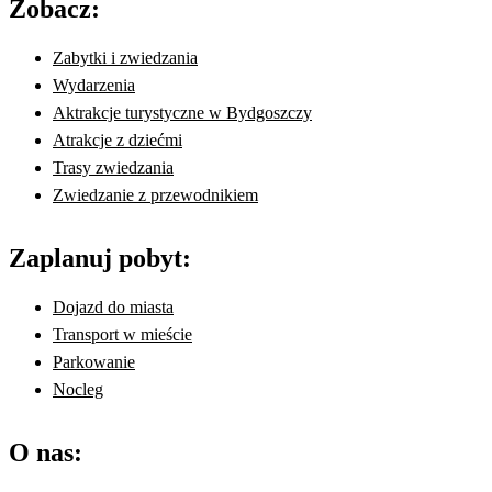
Zobacz:
Zabytki i zwiedzania
Wydarzenia
Aktrakcje turystyczne w Bydgoszczy
Atrakcje z dziećmi
Trasy zwiedzania
Zwiedzanie z przewodnikiem
Zaplanuj pobyt:
Dojazd do miasta
Transport w mieście
Parkowanie
Nocleg
O nas: