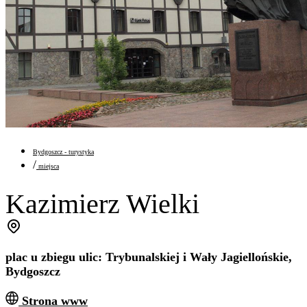
Bydgoszcz - turystyka
/
miejsca
Kazimierz Wielki
plac u zbiegu ulic: Trybunalskiej i Wały Jagiellońskie,
Bydgoszcz
Strona www