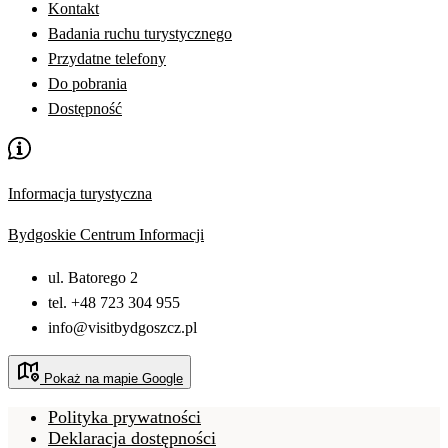
Kontakt
Badania ruchu turystycznego
Przydatne telefony
Do pobrania
Dostępność
Informacja turystyczna
Bydgoskie Centrum Informacji
ul. Batorego 2
tel. +48 723 304 955
info@visitbydgoszcz.pl
Pokaż na mapie Google
Polityka prywatności
Deklaracja dostępności