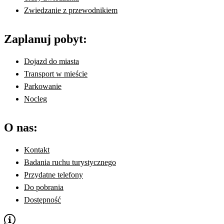
Zwiedzanie z przewodnikiem
Zaplanuj pobyt:
Dojazd do miasta
Transport w mieście
Parkowanie
Nocleg
O nas:
Kontakt
Badania ruchu turystycznego
Przydatne telefony
Do pobrania
Dostępność