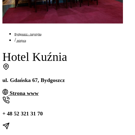
Bydgoszcz - turystyka
/
miejsca
Hotel Kuźnia
ul. Gdańska 67, Bydgoszcz
Strona www
+ 48 52 321 31 70