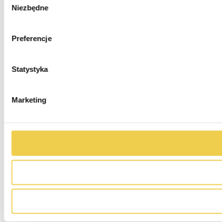
Niezbędne
zgody
Preferencje
Statystyka
Marketing