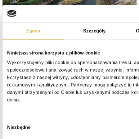
Zgoda
Szczegóły
O
Niniejsza strona korzysta z plików cookie
Wykorzystujemy pliki cookie do spersonalizowania treści, ab
społecznościowe i analizować ruch w naszej witrynie. Informa
korzystasz z naszej witryny, udostępniamy partnerom społe
reklamowym i analitycznym. Partnerzy mogą połączyć te inf
danymi otrzymanymi od Ciebie lub uzyskanymi podczas korzy
usług.
Wybór
Niezbędne
zgody