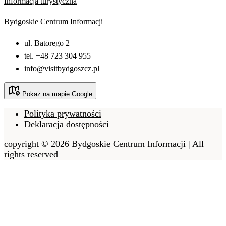
Informacja turystyczna
Bydgoskie Centrum Informacji
ul. Batorego 2
tel. +48 723 304 955
info@visitbydgoszcz.pl
Pokaż na mapie Google
Polityka prywatności
Deklaracja dostępności
copyright © 2026 Bydgoskie Centrum Informacji | All
rights reserved