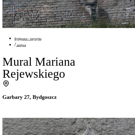
Bydgoszcz - turystyka
/
miejsca
Mural Mariana
Rejewskiego
Garbary 27, Bydgoszcz