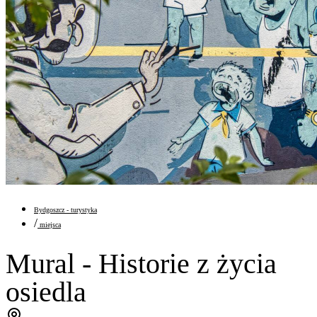
Bydgoszcz - turystyka
/
miejsca
Mural - Historie z życia
osiedla