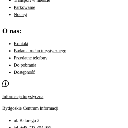
Transport w mieście
Parkowanie
Nocleg
O nas:
Kontakt
Badania ruchu turystycznego
Przydatne telefony
Do pobrania
Dostępność
Informacja turystyczna
Bydgoskie Centrum Informacji
ul. Batorego 2
tel. +48 723 304 955