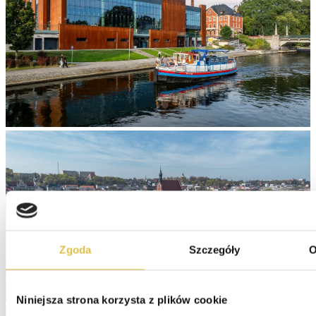
Zgoda
Szczegóły
O
Niniejsza strona korzysta z plików cookie