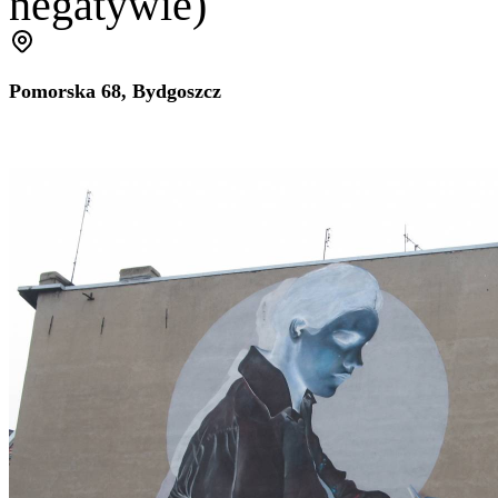
negatywie)
Pomorska 68, Bydgoszcz