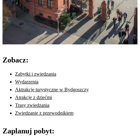
Zobacz:
Zabytki i zwiedzania
Wydarzenia
Aktrakcje turystyczne w Bydgoszczy
Atrakcje z dziećmi
Trasy zwiedzania
Zwiedzanie z przewodnikiem
Zaplanuj pobyt: