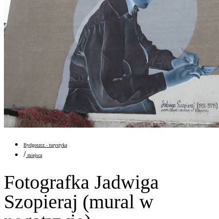
Bydgoszcz - turystyka
/
miejsca
Fotografka Jadwiga
Szopieraj (mural w