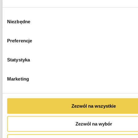
Wybór
Niezbędne
zgody
Preferencje
Statystyka
Marketing
Zezwól na wszystkie
Zezwól na wybór