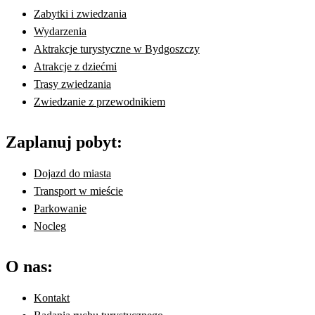
Zabytki i zwiedzania
Wydarzenia
Aktrakcje turystyczne w Bydgoszczy
Atrakcje z dziećmi
Trasy zwiedzania
Zwiedzanie z przewodnikiem
Zaplanuj pobyt:
Dojazd do miasta
Transport w mieście
Parkowanie
Nocleg
O nas:
Kontakt