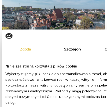
Zgoda
Szczegóły
O
Niniejsza strona korzysta z plików cookie
Wykorzystujemy pliki cookie do spersonalizowania treści, ab
społecznościowe i analizować ruch w naszej witrynie. Informa
korzystasz z naszej witryny, udostępniamy partnerom społe
reklamowym i analitycznym. Partnerzy mogą połączyć te inf
danymi otrzymanymi od Ciebie lub uzyskanymi podczas korzy
usług.