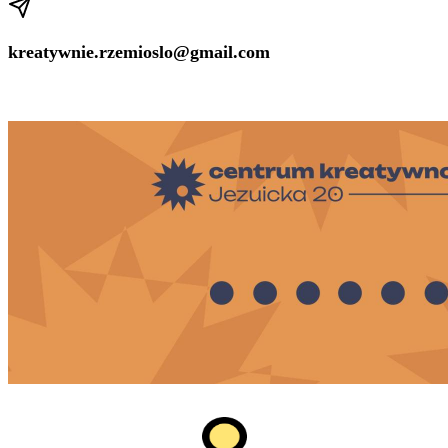
kreatywnie.rzemioslo@gmail.com