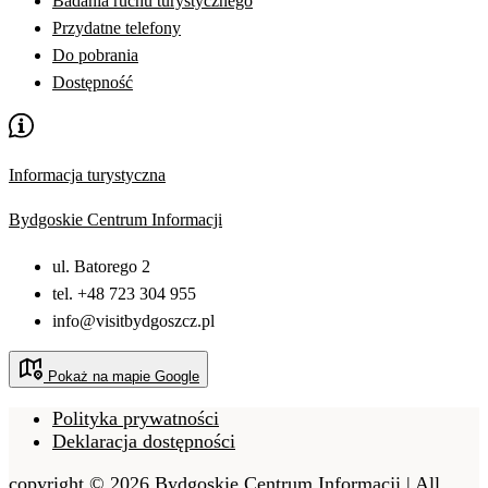
Badania ruchu turystycznego
Przydatne telefony
Do pobrania
Dostępność
Informacja turystyczna
Bydgoskie Centrum Informacji
ul. Batorego 2
tel. +48 723 304 955
info@visitbydgoszcz.pl
Pokaż na mapie Google
Polityka prywatności
Deklaracja dostępności
copyright © 2026 Bydgoskie Centrum Informacji | All