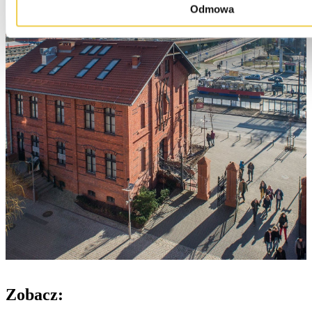
Odmowa
Zobacz: