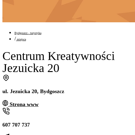
Bydgoszcz - turystyka
/
miejsca
Centrum Kreatywności
Jezuicka 20
ul. Jezuicka 20, Bydgoszcz
Strona www
607 707 737