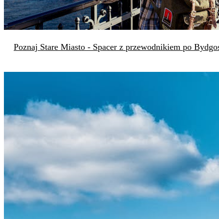
Poznaj Stare Miasto - Spacer z przewodnikiem po Bydgo