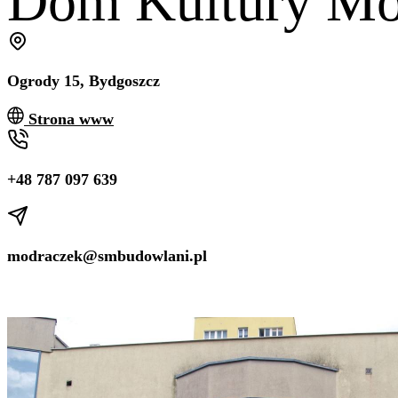
Dom Kultury Mo
Ogrody 15, Bydgoszcz
Strona www
+48 787 097 639
modraczek@smbudowlani.pl