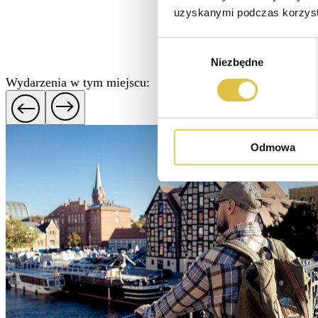
uzyskanymi podczas korzysta
Wybór
Niezbędne
zgody
Wydarzenia w tym miejscu:
Odmowa