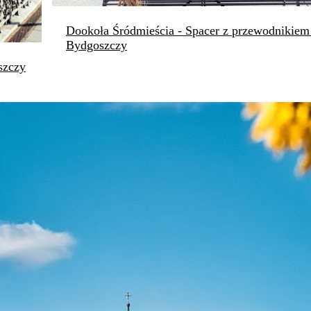
Dookoła Śródmieścia - Spacer z przewodnikiem
Bydgoszczy
szczy