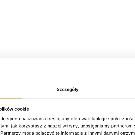
Szczegóły
 plików cookie
do spersonalizowania treści, aby oferować funkcje społeczności
o tym, jak korzystasz z naszej witryny, udostępniamy partnerom
Partnerzy mogą połączyć te informacje z innymi danymi otrzyma