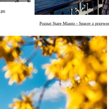
 po
Poznaj Stare Miasto - Spacer z przew