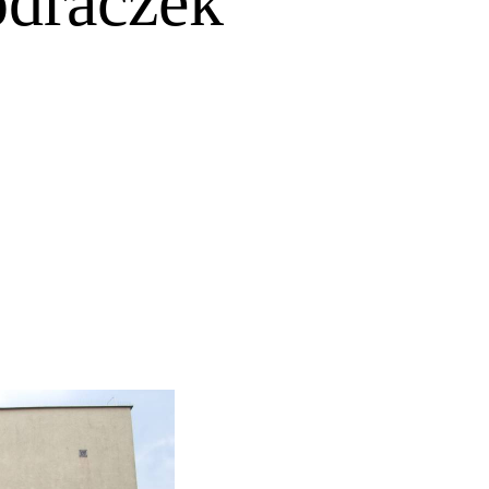
draczek