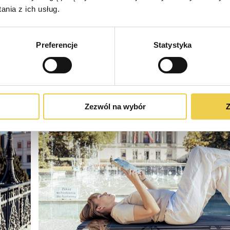
nia z ich usług.
Preferencje
Statystyka
Zezwól na wybór
Z