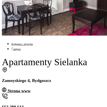
Bydgoszcz - turystyka
/
miejsca
Apartamenty Sielanka
Zamoyskiego 4, Bydgoszcz
Strona www