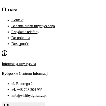
O nas:
Kontakt
Badania ruchu turystycznego
Przydatne telefony
Do pobrania
Dostępność
Informacja turystyczna
Bydgoskie Centrum Informacji
ul. Batorego 2
tel. +48 723 304 955
info@visitbydgoszcz.pl