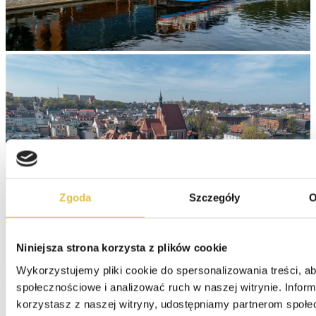
Zgoda
Szczegóły
O
Niniejsza strona korzysta z plików cookie
Wykorzystujemy pliki cookie do spersonalizowania treści, ab
społecznościowe i analizować ruch w naszej witrynie. Informa
korzystasz z naszej witryny, udostępniamy partnerom społe