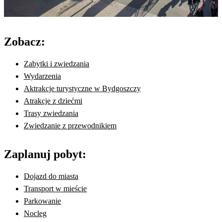
Zobacz:
Zabytki i zwiedzania
Wydarzenia
Aktrakcje turystyczne w Bydgoszczy
Atrakcje z dziećmi
Trasy zwiedzania
Zwiedzanie z przewodnikiem
Zaplanuj pobyt:
Dojazd do miasta
Transport w mieście
Parkowanie
Nocleg