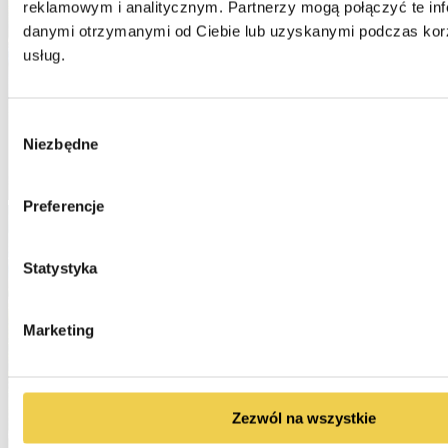
reklamowym i analitycznym. Partnerzy mogą połączyć te inf
danymi otrzymanymi od Ciebie lub uzyskanymi podczas korzy
usług.
Wybór
Niezbędne
zgody
Preferencje
Statystyka
Marketing
Zezwól na wszystkie