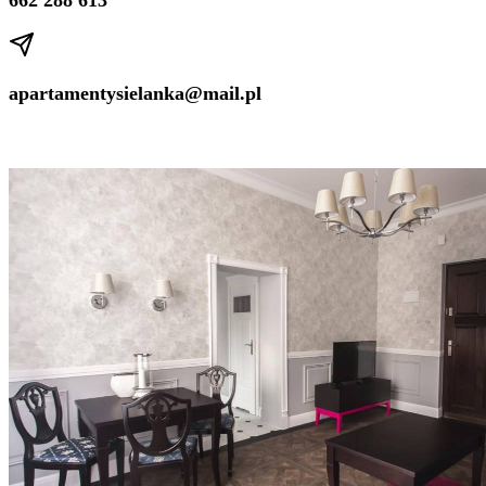
662 288 613
apartamentysielanka@mail.pl