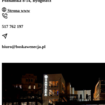
Poznańska 8-14, Bydgoszcz
Strona www
517 762 197
biuro@boskawenecja.pl