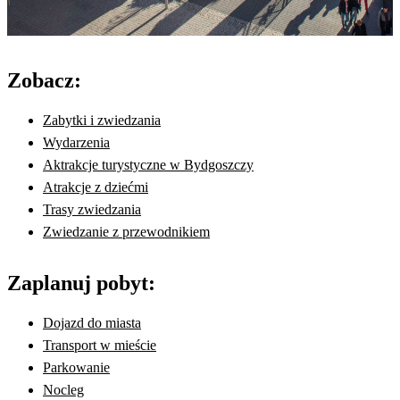
Zobacz:
Zabytki i zwiedzania
Wydarzenia
Aktrakcje turystyczne w Bydgoszczy
Atrakcje z dziećmi
Trasy zwiedzania
Zwiedzanie z przewodnikiem
Zaplanuj pobyt:
Dojazd do miasta
Transport w mieście
Parkowanie
Nocleg