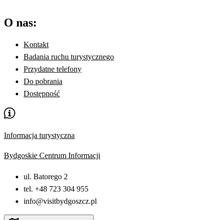
O nas:
Kontakt
Badania ruchu turystycznego
Przydatne telefony
Do pobrania
Dostępność
Informacja turystyczna
Bydgoskie Centrum Informacji
ul. Batorego 2
tel. +48 723 304 955
info@visitbydgoszcz.pl