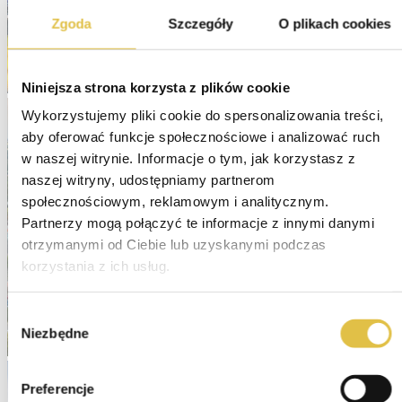
Zgoda
Szczegóły
O plikach cookies
Niniejsza strona korzysta z plików cookie
Wykorzystujemy pliki cookie do spersonalizowania treści, 
aby oferować funkcje społecznościowe i analizować ruch 
w naszej witrynie. Informacje o tym, jak korzystasz z 
naszej witryny, udostępniamy partnerom 
społecznościowym, reklamowym i analitycznym. 
Partnerzy mogą połączyć te informacje z innymi danymi 
otrzymanymi od Ciebie lub uzyskanymi podczas 
korzystania z ich usług.
Wybór
Niezbędne
zgody
Preferencje