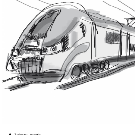
Bydgoszcz - turystyka