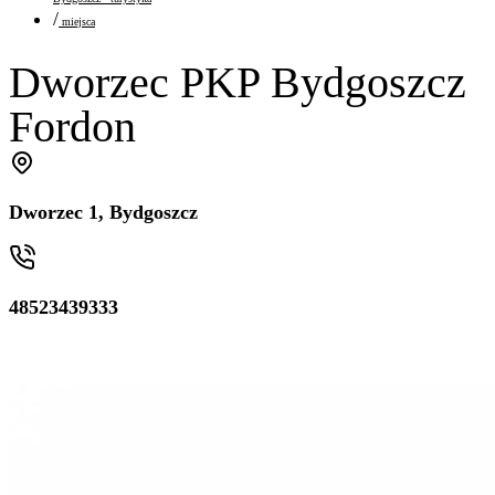
/
miejsca
Dworzec PKP Bydgoszcz
Fordon
Dworzec 1, Bydgoszcz
48523439333