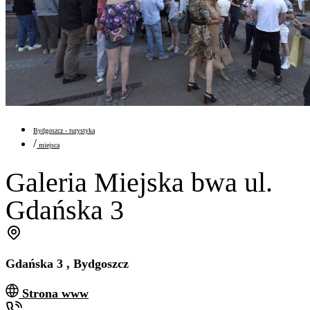
Bydgoszcz - turystyka
/
miejsca
Galeria Miejska bwa ul.
Gdańska 3
Gdańska 3 , Bydgoszcz
Strona www