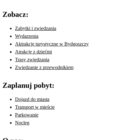
Zobacz:
Zabytki i zwiedzania
Wydarzenia
Aktrakcje turystyczne w Bydgoszczy
Atrakcje z dziećmi
Trasy zwiedzania
Zwiedzanie z przewodnikiem
Zaplanuj pobyt:
Dojazd do miasta
Transport w mieście
Parkowanie
Nocleg