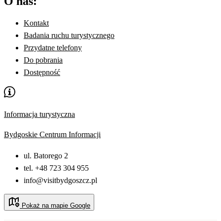
O nas:
Kontakt
Badania ruchu turystycznego
Przydatne telefony
Do pobrania
Dostępność
Informacja turystyczna
Bydgoskie Centrum Informacji
ul. Batorego 2
tel. +48 723 304 955
info@visitbydgoszcz.pl
Pokaż na mapie Google