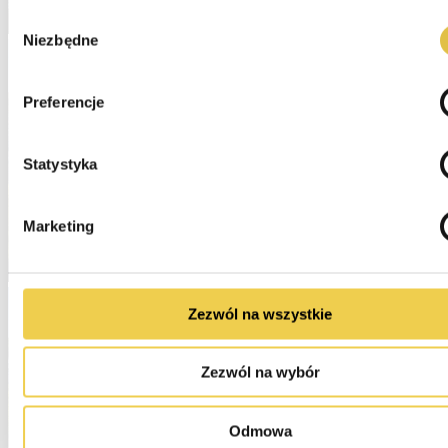
Wybór
Niezbędne
zgody
Preferencje
Statystyka
Marketing
Zezwól na wszystkie
Zezwól na wybór
Odmowa