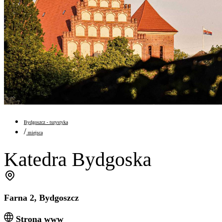
Bydgoszcz - turystyka
/
miejsca
Katedra Bydgoska
Farna 2, Bydgoszcz
Strona www