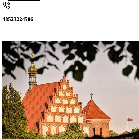
48523224586