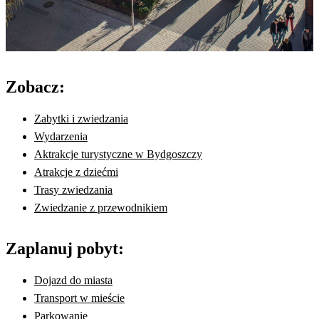
Zobacz:
Zabytki i zwiedzania
Wydarzenia
Aktrakcje turystyczne w Bydgoszczy
Atrakcje z dziećmi
Trasy zwiedzania
Zwiedzanie z przewodnikiem
Zaplanuj pobyt:
Dojazd do miasta
Transport w mieście
Parkowanie