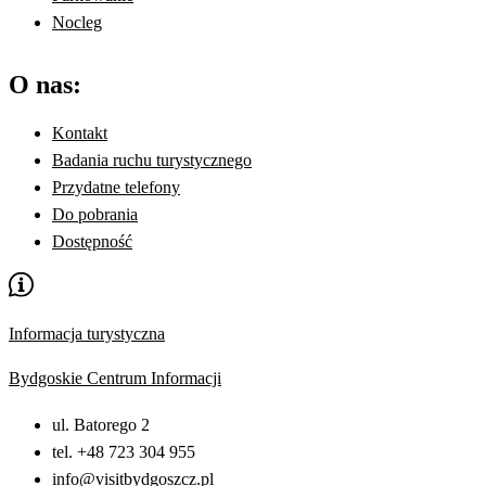
Nocleg
O nas:
Kontakt
Badania ruchu turystycznego
Przydatne telefony
Do pobrania
Dostępność
Informacja turystyczna
Bydgoskie Centrum Informacji
ul. Batorego 2
tel. +48 723 304 955
info@visitbydgoszcz.pl