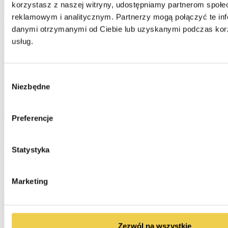
korzystasz z naszej witryny, udostępniamy partnerom społe
reklamowym i analitycznym. Partnerzy mogą połączyć te inf
danymi otrzymanymi od Ciebie lub uzyskanymi podczas korzy
usług.
Wybór
Niezbędne
zgody
Preferencje
Statystyka
Marketing
Zezwól na wszystkie