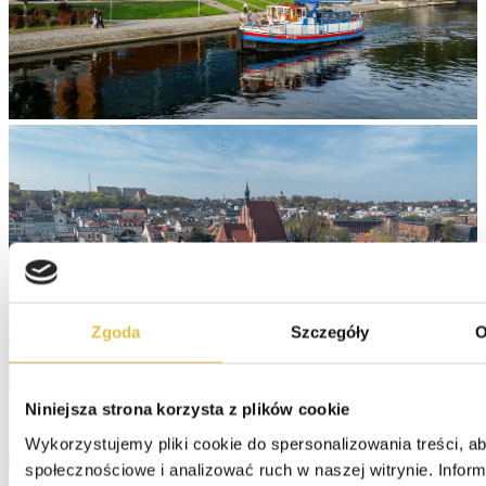
Zgoda
Szczegóły
O
Niniejsza strona korzysta z plików cookie
Wykorzystujemy pliki cookie do spersonalizowania treści, ab
społecznościowe i analizować ruch w naszej witrynie. Informa