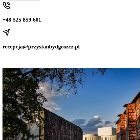
+48 525 859 601
recepcja@przystanbydgoszcz.pl