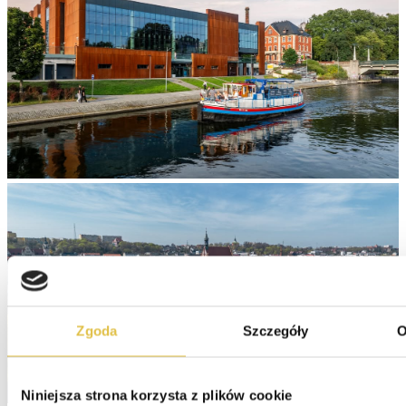
Zgoda
Szczegóły
O
Niniejsza strona korzysta z plików cookie