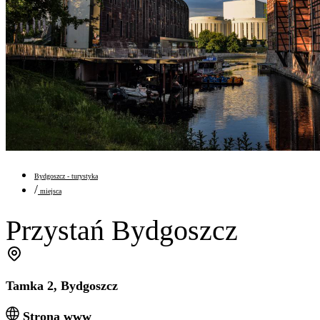
Bydgoszcz - turystyka
/
miejsca
Przystań Bydgoszcz
Tamka 2, Bydgoszcz
Strona www