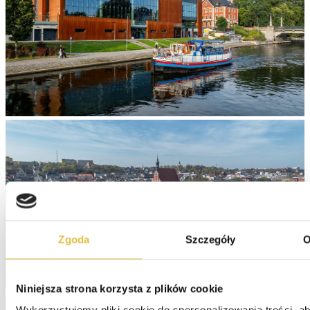
Zgoda
Szczegóły
O
Niniejsza strona korzysta z plików cookie