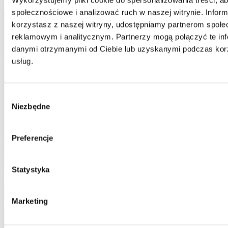
Wykorzystujemy pliki cookie do spersonalizowania treści, ab
społecznościowe i analizować ruch w naszej witrynie. Informa
korzystasz z naszej witryny, udostępniamy partnerom społe
reklamowym i analitycznym. Partnerzy mogą połączyć te inf
danymi otrzymanymi od Ciebie lub uzyskanymi podczas korzy
usług.
Wybór
Niezbędne
zgody
Preferencje
Statystyka
Marketing