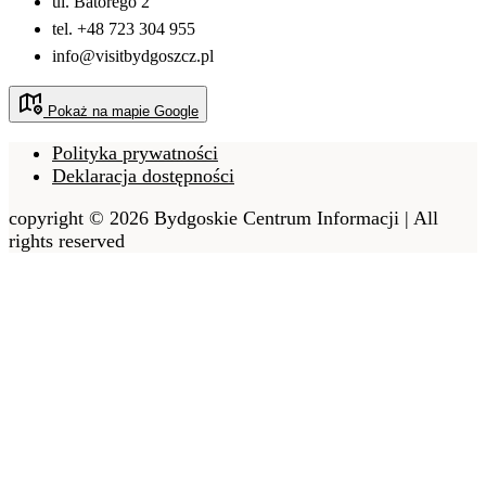
ul. Batorego 2
tel. +48 723 304 955
info@visitbydgoszcz.pl
Pokaż na mapie Google
Polityka prywatności
Deklaracja dostępności
copyright © 2026 Bydgoskie Centrum Informacji | All
rights reserved