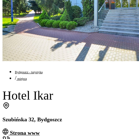
Bydgoszcz - turystyka
/
miejsca
Hotel Ikar
Szubińska 32, Bydgoszcz
Strona www