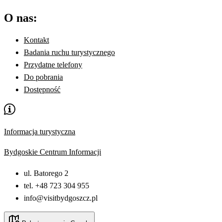
O nas:
Kontakt
Badania ruchu turystycznego
Przydatne telefony
Do pobrania
Dostępność
Informacja turystyczna
Bydgoskie Centrum Informacji
ul. Batorego 2
tel. +48 723 304 955
info@visitbydgoszcz.pl