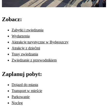
Zobacz:
Zabytki i zwiedzania
Wydarzenia
Aktrakcje turystyczne w Bydgoszczy
Atrakcje z dziećmi
Trasy zwiedzania
Zwiedzanie z przewodnikiem
Zaplanuj pobyt:
Dojazd do miasta
Transport w mieście
Parkowanie
Nocleg