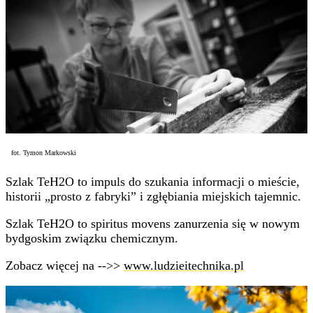
fot. Tymon Markowski
Szlak TeH2O to impuls do szukania informacji o mieście,
historii „prosto z fabryki” i zgłębiania miejskich tajemnic.
Szlak TeH2O to spiritus movens zanurzenia się w nowym
bydgoskim związku chemicznym.
Zobacz więcej na -->>
www.ludzieitechnika.pl