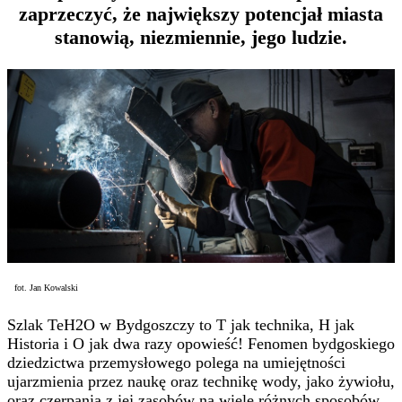
zaprzeczyć, że największy potencjał miasta
stanowią, niezmiennie, jego ludzie.
fot. Jan Kowalski
Szlak TeH2O w Bydgoszczy to T jak technika, H jak
Historia i O jak dwa razy opowieść! Fenomen bydgoskiego
dziedzictwa przemysłowego polega na umiejętności
ujarzmienia przez naukę oraz technikę wody, jako żywiołu,
oraz czerpania z jej zasobów na wiele różnych sposobów.