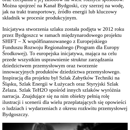
Można spojrzeć na Kanał Bydgoski, czy szerzej na wodę,
jak na trakt transportowy, źródło energii lub kluczowy
składnik w procesie produkcyjnym.
Inicjatywa stworzenia szlaku została podjęta w 2012 roku
przez Bydgoszcz w ramach międzynarodowego projektu
SHIFT – X współfinansowanego z Europejskiego
Funduszu Rozwoju Regionalnego (Program dla Europy
Środkowej). To europejska inicjatywa, mająca na celu
przede wszystkim usprawnienie struktur zarządzania
dziedzictwem przemysłowym oraz tworzenie
innowacyjnych produktów dziedzictwa przemysłowego.
Inspiracją dla projektu był Szlak Zabytków Techniki na
Śląsku, Szlak Energii w Łużycach oraz Styryjski Szlak
Żelaza. Szlak TeH2O spośród innych szlaków wyróżnia
narracja. Znajdujące się na nim obiekty pełnią rolę
ilustracji i scenerii dla wielu przeplatających się opowieści
o ludziach i wydarzeniach z okresu rozkwitu przemysłowej
Bydgoszczy.