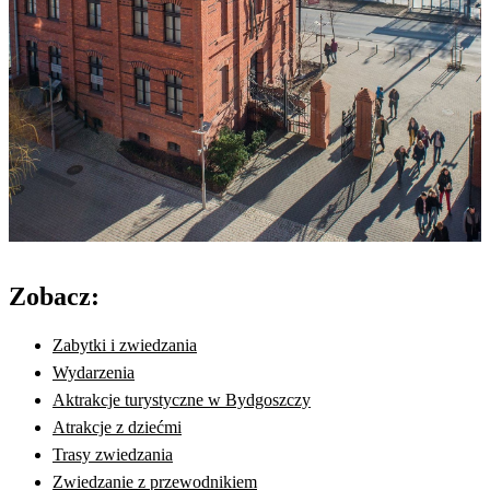
Zobacz:
Zabytki i zwiedzania
Wydarzenia
Aktrakcje turystyczne w Bydgoszczy
Atrakcje z dziećmi
Trasy zwiedzania
Zwiedzanie z przewodnikiem