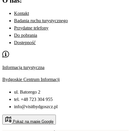
O nas:
Kontakt
Badania ruchu turystycznego
Przydatne telefony
Do pobrania
Dostępność
Informacja turystyczna
Bydgoskie Centrum Informacji
ul. Batorego 2
tel. +48 723 304 955
info@visitbydgoszcz.pl
Pokaż na mapie Google