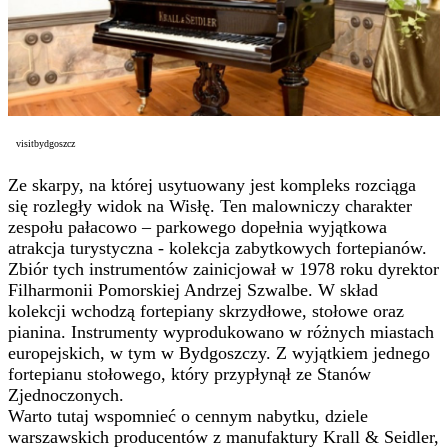
visitbydgoszcz
Ze skarpy, na której usytuowany jest kompleks rozciąga
się rozległy widok na Wisłę. Ten malowniczy charakter
zespołu pałacowo – parkowego dopełnia wyjątkowa
atrakcja turystyczna - kolekcja zabytkowych fortepianów.
Zbiór tych instrumentów zainicjował w 1978 roku dyrektor
Filharmonii Pomorskiej Andrzej Szwalbe. W skład
kolekcji wchodzą fortepiany skrzydłowe, stołowe oraz
pianina. Instrumenty wyprodukowano w różnych miastach
europejskich, w tym w Bydgoszczy. Z wyjątkiem jednego
fortepianu stołowego, który przypłynął ze Stanów
Zjednoczonych.
Warto tutaj wspomnieć o cennym nabytku, dziele
warszawskich producentów z manufaktury Krall & Seidler,