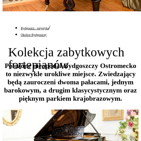
/
Bydgoszcz - turystyka
Okolice Bydgoszczy
Kolekcja zabytkowych
fortepianów
Położone nieopodal Bydgoszczy Ostromecko
to niezwykle urokliwe miejsce. Zwiedzający
będą zauroczeni dwoma pałacami, jednym
barokowym, a drugim klasycystycznym oraz
pięknym parkiem krajobrazowym.