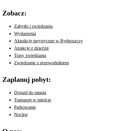
Zobacz:
Zabytki i zwiedzania
Wydarzenia
Aktrakcje turystyczne w Bydgoszczy
Atrakcje z dziećmi
Trasy zwiedzania
Zwiedzanie z przewodnikiem
Zaplanuj pobyt:
Dojazd do miasta
Transport w mieście
Parkowanie
Nocleg