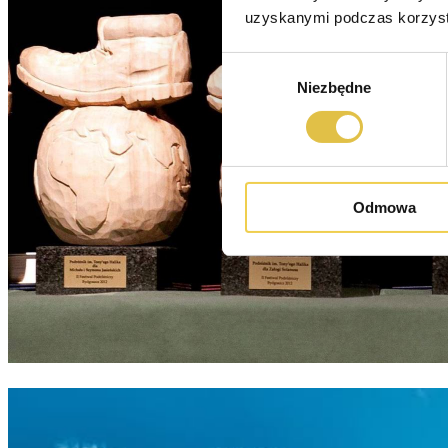
uzyskanymi podczas korzysta
Wybór
Niezbędne
zgody
Odmowa