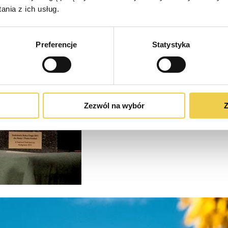
nia z ich usług.
Preferencje
Statystyka
Zezwól na wybór
Z