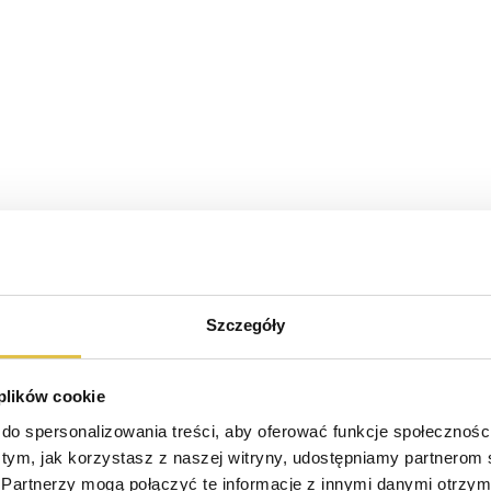
Szczegóły
 plików cookie
do spersonalizowania treści, aby oferować funkcje społeczności
o tym, jak korzystasz z naszej witryny, udostępniamy partnerom
Partnerzy mogą połączyć te informacje z innymi danymi otrzyma