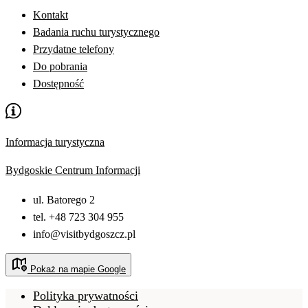
Kontakt
Badania ruchu turystycznego
Przydatne telefony
Do pobrania
Dostępność
Informacja turystyczna
Bydgoskie Centrum Informacji
ul. Batorego 2
tel. +48 723 304 955
info@visitbydgoszcz.pl
Pokaż na mapie Google
Polityka prywatności