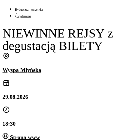
Bydgoszcz - turystyka
/
wydarzenia
NIEWINNE REJSY z
degustacją BILETY
Wyspa Młyńska
29.08.2026
18:30
Strona www