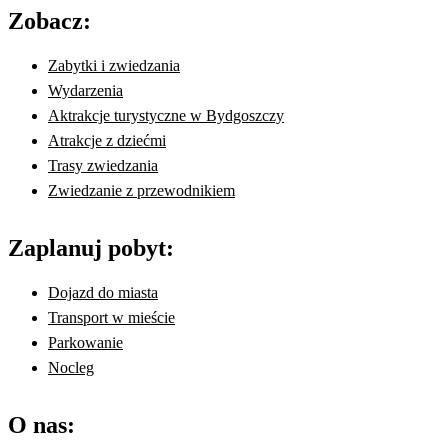
Zobacz:
Zabytki i zwiedzania
Wydarzenia
Aktrakcje turystyczne w Bydgoszczy
Atrakcje z dziećmi
Trasy zwiedzania
Zwiedzanie z przewodnikiem
Zaplanuj pobyt:
Dojazd do miasta
Transport w mieście
Parkowanie
Nocleg
O nas: