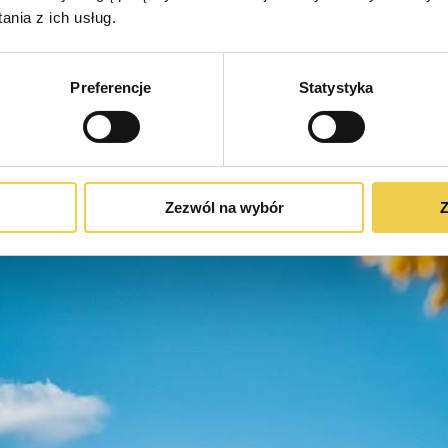
nia z ich usług.
Preferencje
Statystyka
Zezwól na wybór
Z