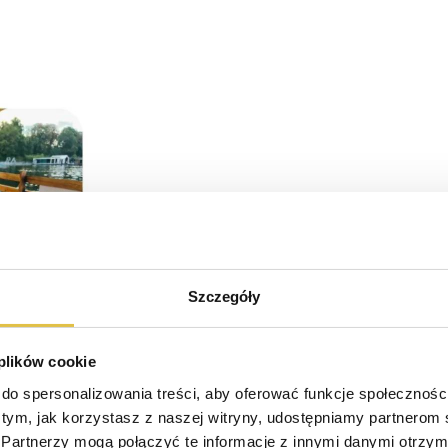
Szczegóły
 plików cookie
do spersonalizowania treści, aby oferować funkcje społeczności
o tym, jak korzystasz z naszej witryny, udostępniamy partnerom
Partnerzy mogą połączyć te informacje z innymi danymi otrzyma