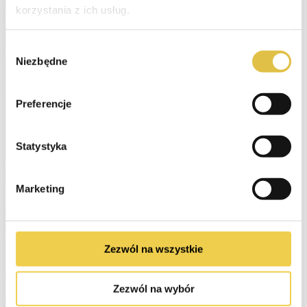
korzystania z ich usług.
Wybór
Niezbędne
zgody
Preferencje
Statystyka
Marketing
Zezwól na wszystkie
Zezwól na wybór