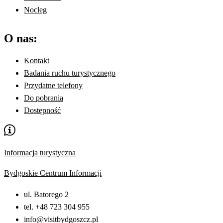
Nocleg
O nas:
Kontakt
Badania ruchu turystycznego
Przydatne telefony
Do pobrania
Dostępność
Informacja turystyczna
Bydgoskie Centrum Informacji
ul. Batorego 2
tel. +48 723 304 955
info@visitbydgoszcz.pl