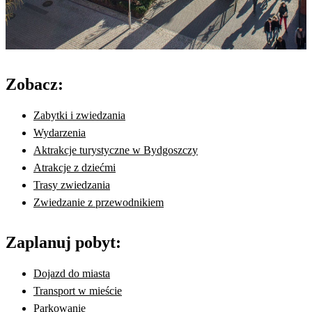
Zobacz:
Zabytki i zwiedzania
Wydarzenia
Aktrakcje turystyczne w Bydgoszczy
Atrakcje z dziećmi
Trasy zwiedzania
Zwiedzanie z przewodnikiem
Zaplanuj pobyt:
Dojazd do miasta
Transport w mieście
Parkowanie