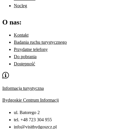
Nocleg
O nas:
Kontakt
Badania ruchu turystycznego
Przydatne telefony
Do pobrania
Dostępność
Informacja turystyczna
Bydgoskie Centrum Informacji
ul. Batorego 2
tel. +48 723 304 955
info@visitbydgoszcz.pl