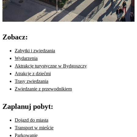
Zobacz:
Zabytki i zwiedzania
Wydarzenia
Aktrakcje turystyczne w Bydgoszczy
Atrakcje z dziećmi
Trasy zwiedzania
Zwiedzanie z przewodnikiem
Zaplanuj pobyt:
Dojazd do miasta
Transport w mieście
Parkowanie