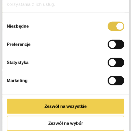
korzystania z ich usług.
Wybór
Niezbędne
zgody
Preferencje
Statystyka
Marketing
Zezwól na wszystkie
Zezwól na wybór