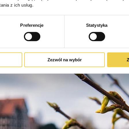
nia z ich usług.
Preferencje
Statystyka
Zezwól na wybór
Z