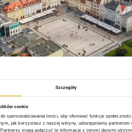
Szczegóły
 plików cookie
do spersonalizowania treści, aby oferować funkcje społeczności
o tym, jak korzystasz z naszej witryny, udostępniamy partnerom
Partnerzy mogą połączyć te informacje z innymi danymi otrzyma