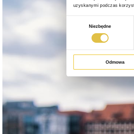
uzyskanymi podczas korzysta
Wybór
Niezbędne
zgody
Odmowa