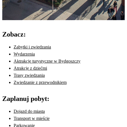
Zobacz:
Zabytki i zwiedzania
Wydarzenia
Aktrakcje turystyczne w Bydgoszczy
Atrakcje z dziećmi
Trasy zwiedzania
Zwiedzanie z przewodnikiem
Zaplanuj pobyt:
Dojazd do miasta
Transport w mieście
Parkowanie