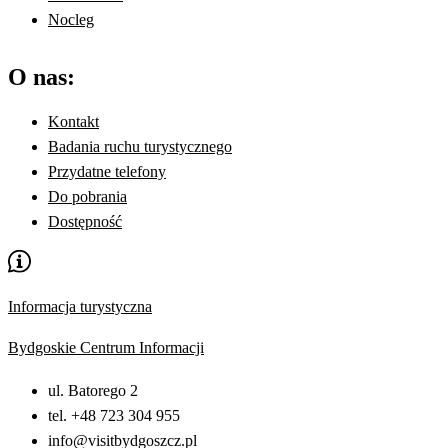
Nocleg
O nas:
Kontakt
Badania ruchu turystycznego
Przydatne telefony
Do pobrania
Dostępność
Informacja turystyczna
Bydgoskie Centrum Informacji
ul. Batorego 2
tel. +48 723 304 955
info@visitbydgoszcz.pl