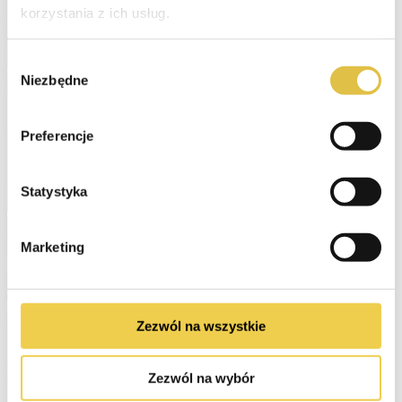
korzystania z ich usług.
Wybór
Niezbędne
zgody
Preferencje
Statystyka
Marketing
Zezwól na wszystkie
Zezwól na wybór