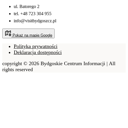
ul. Batorego 2
tel. +48 723 304 955
info@visitbydgoszcz.pl
Pokaż na mapie Google
Polityka prywatności
Deklaracja dostępności
copyright © 2026 Bydgoskie Centrum Informacji | All
rights reserved