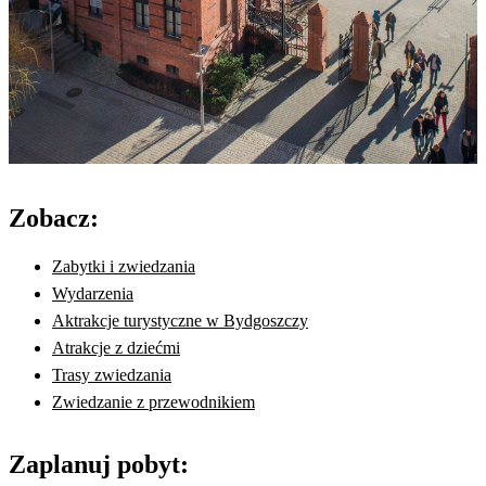
Zobacz:
Zabytki i zwiedzania
Wydarzenia
Aktrakcje turystyczne w Bydgoszczy
Atrakcje z dziećmi
Trasy zwiedzania
Zwiedzanie z przewodnikiem
Zaplanuj pobyt: