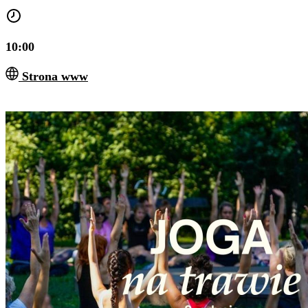
10:00
Strona www