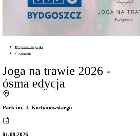
Bydgoszcz - turystyka
/
wydarzenia
Joga na trawie 2026 -
ósma edycja
Park im. J. Kochanowskiego
01.08.2026