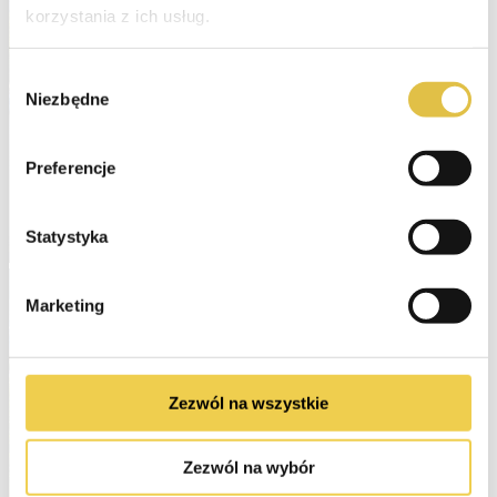
korzystania z ich usług.
Wybór
Niezbędne
zgody
Preferencje
Statystyka
Marketing
Zezwól na wszystkie
Zezwól na wybór