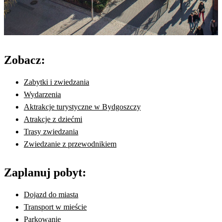
Zobacz:
Zabytki i zwiedzania
Wydarzenia
Aktrakcje turystyczne w Bydgoszczy
Atrakcje z dziećmi
Trasy zwiedzania
Zwiedzanie z przewodnikiem
Zaplanuj pobyt:
Dojazd do miasta
Transport w mieście
Parkowanie