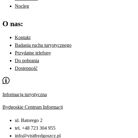
Nocleg
O nas:
Kontakt
Badania ruchu turystycznego
Przydatne telefony
Do pobrania
Dostępność
Informacja turystyczna
Bydgoskie Centrum Informacji
ul. Batorego 2
tel. +48 723 304 955
info@visitbydgoszcz.pl