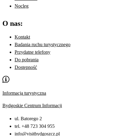
Nocleg
O nas:
Kontakt
Badania ruchu turystycznego
Przydatne telefony
Do pobrania
Dostępność
Informacja turystyczna
Bydgoskie Centrum Informacji
ul. Batorego 2
tel. +48 723 304 955
info@visitbydgoszcz.pl