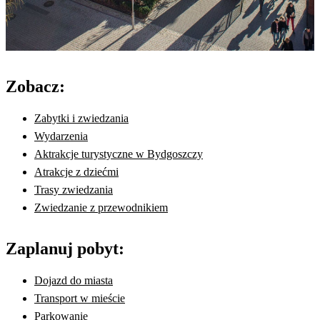
Zobacz:
Zabytki i zwiedzania
Wydarzenia
Aktrakcje turystyczne w Bydgoszczy
Atrakcje z dziećmi
Trasy zwiedzania
Zwiedzanie z przewodnikiem
Zaplanuj pobyt:
Dojazd do miasta
Transport w mieście
Parkowanie