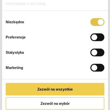
korzystania z ich usług.
Wybór
Niezbędne
zgody
Preferencje
Statystyka
Marketing
Zezwól na wszystkie
Zezwól na wybór