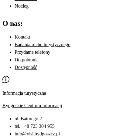
Nocleg
O nas:
Kontakt
Badania ruchu turystycznego
Przydatne telefony
Do pobrania
Dostępność
Informacja turystyczna
Bydgoskie Centrum Informacji
ul. Batorego 2
tel. +48 723 304 955
info@visitbydgoszcz.pl