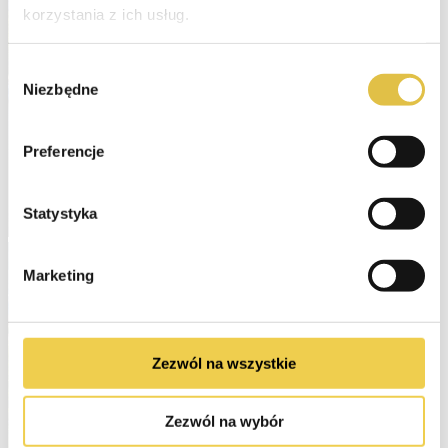
korzystania z ich usług.
Wybór
Niezbędne
zgody
Preferencje
Statystyka
Marketing
Zezwól na wszystkie
Zezwól na wybór