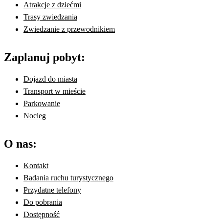
Atrakcje z dziećmi
Trasy zwiedzania
Zwiedzanie z przewodnikiem
Zaplanuj pobyt:
Dojazd do miasta
Transport w mieście
Parkowanie
Nocleg
O nas:
Kontakt
Badania ruchu turystycznego
Przydatne telefony
Do pobrania
Dostępność