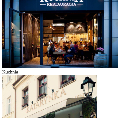
Kuchnia