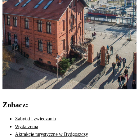
Zobacz:
Zabytki i zwiedzania
Wydarzenia
Aktrakcje turystyczne w Bydgoszczy