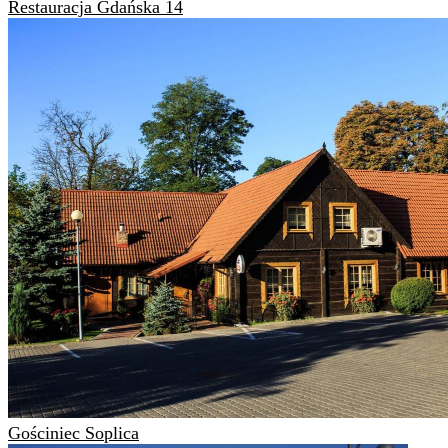
Restauracja Gdańska 14
Gościniec Soplica