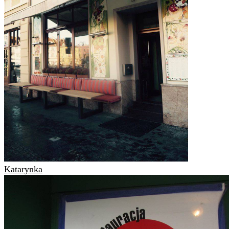
Katarynka