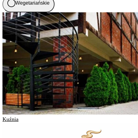
Wegetariańskie
Kuźnia