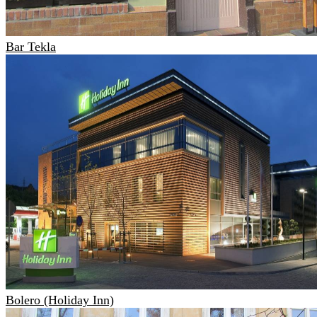
Bar Tekla
Bolero (Holiday Inn)