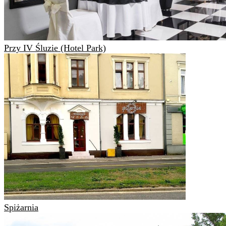
Przy IV Śluzie (Hotel Park)
Spiżarnia