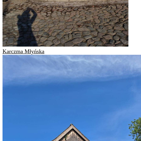
Karczma Młyńska