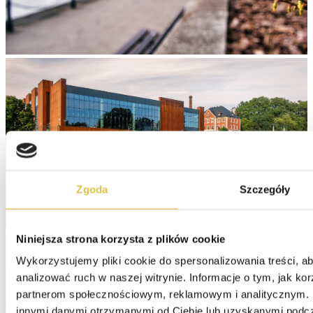
Zgoda
Szczegóły
Niniejsza strona korzysta z plików cookie
Wykorzystujemy pliki cookie do spersonalizowania treści, ab
analizować ruch w naszej witrynie. Informacje o tym, jak ko
partnerom społecznościowym, reklamowym i analitycznym. P
innymi danymi otrzymanymi od Ciebie lub uzyskanymi podcza