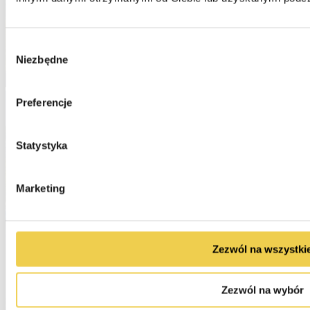
Wybór
Niezbędne
zgody
Preferencje
Statystyka
Marketing
Zezwól na wszystki
Zezwól na wybór