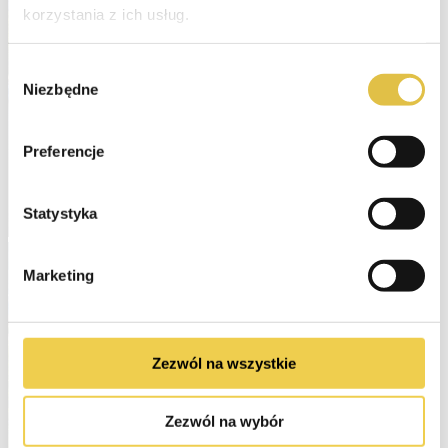
korzystania z ich usług.
Wybór
Niezbędne
zgody
Preferencje
Statystyka
Marketing
Zezwól na wszystkie
Zezwól na wybór