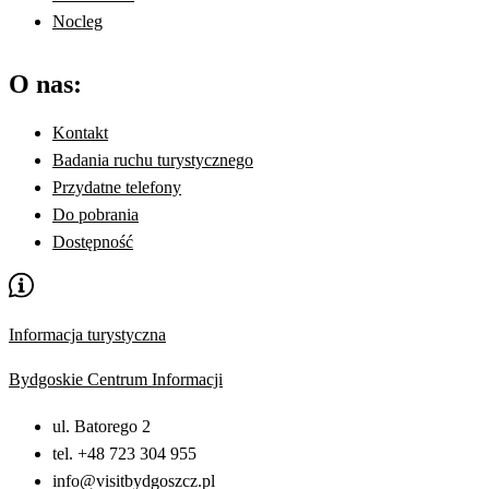
Nocleg
O nas:
Kontakt
Badania ruchu turystycznego
Przydatne telefony
Do pobrania
Dostępność
Informacja turystyczna
Bydgoskie Centrum Informacji
ul. Batorego 2
tel. +48 723 304 955
info@visitbydgoszcz.pl