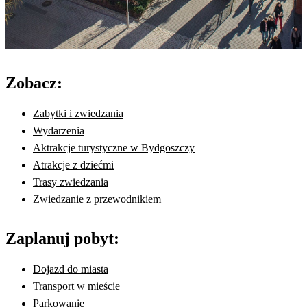
Zobacz:
Zabytki i zwiedzania
Wydarzenia
Aktrakcje turystyczne w Bydgoszczy
Atrakcje z dziećmi
Trasy zwiedzania
Zwiedzanie z przewodnikiem
Zaplanuj pobyt:
Dojazd do miasta
Transport w mieście
Parkowanie