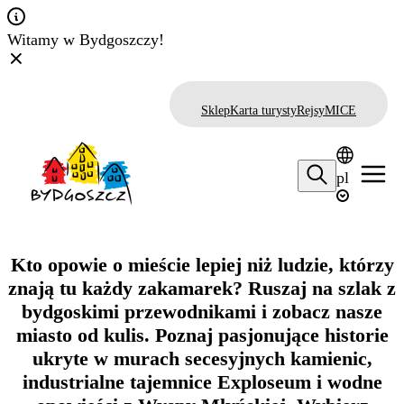
Witamy w Bydgoszczy!
Sklep
Karta turysty
Rejsy
MICE
pl
Kto opowie o mieście lepiej niż ludzie, którzy
znają tu każdy zakamarek? Ruszaj na szlak z
bydgoskimi przewodnikami i zobacz nasze
miasto od kulis. Poznaj pasjonujące historie
ukryte w murach secesyjnych kamienic,
industrialne tajemnice Exploseum i wodne