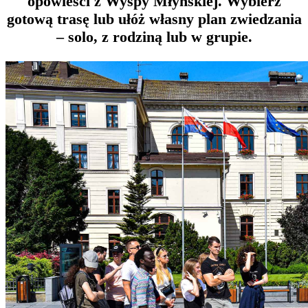
opowieści z Wyspy Młyńskiej. Wybierz
gotową trasę lub ułóż własny plan zwiedzania
– solo, z rodziną lub w grupie.