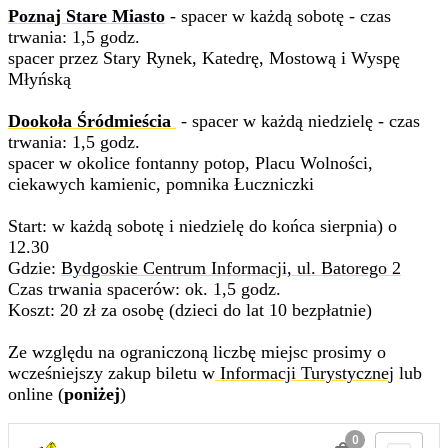
Poznaj Stare Miasto
- spacer w każdą sobotę - czas
trwania: 1,5 godz.
spacer przez Stary Rynek, Katedrę, Mostową i Wyspę
Młyńską
Dookoła Śródmieścia
- spacer w każdą niedzielę - czas
trwania: 1,5 godz.
spacer w okolice fontanny potop, Placu Wolności,
ciekawych kamienic, pomnika Łuczniczki
Start: w każdą sobotę i niedzielę do końca sierpnia) o
12.30
Gdzie:
Bydgoskie Centrum Informacji, ul. Batorego 2
Czas trwania spacerów: ok. 1,5 godz.
Koszt: 20 zł za osobę (dzieci do lat 10 bezpłatnie)
Ze względu na ograniczoną liczbę miejsc prosimy o
wcześniejszy zakup biletu w
Informacji Turystycznej
lub
online (
poniżej
)