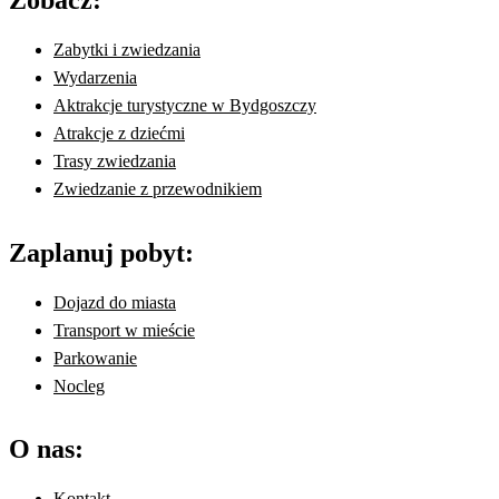
Zabytki i zwiedzania
Wydarzenia
Aktrakcje turystyczne w Bydgoszczy
Atrakcje z dziećmi
Trasy zwiedzania
Zwiedzanie z przewodnikiem
Zaplanuj pobyt:
Dojazd do miasta
Transport w mieście
Parkowanie
Nocleg
O nas:
Kontakt