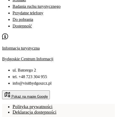
Badania ruchu turystycznego
Przydatne telefony
Do pobrania
Dostępność
Informacja turystyczna
Bydgoskie Centrum Informacji
ul. Batorego 2
tel. +48 723 304 955
info@visitbydgoszcz.pl
Pokaż na mapie Google
Polityka prywatności
Deklaracja dostępności