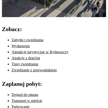
Zobacz:
Zabytki i zwiedzania
Wydarzenia
Aktrakcje turystyczne w Bydgoszczy
Atrakcje z dziećmi
Trasy zwiedzania
Zwiedzanie z przewodnikiem
Zaplanuj pobyt:
Dojazd do miasta
Transport w mieście
Parkowanie