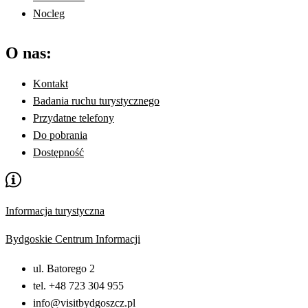
Nocleg
O nas:
Kontakt
Badania ruchu turystycznego
Przydatne telefony
Do pobrania
Dostępność
Informacja turystyczna
Bydgoskie Centrum Informacji
ul. Batorego 2
tel. +48 723 304 955
info@visitbydgoszcz.pl