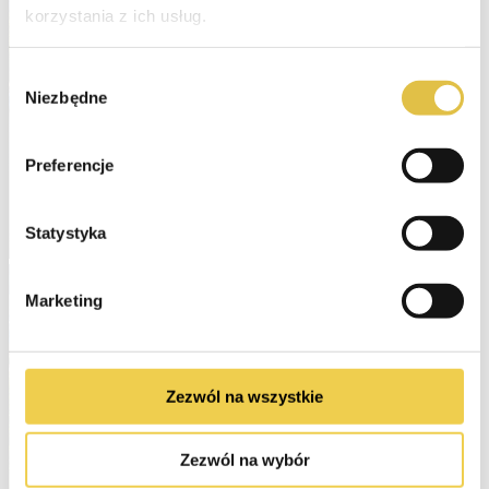
korzystania z ich usług.
Wybór
Niezbędne
zgody
Preferencje
Statystyka
Marketing
Zezwól na wszystkie
Zezwól na wybór