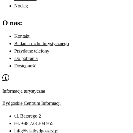
Nocleg
O nas:
Kontakt
Badania ruchu turystycznego
Przydatne telefony
Do pobrania
Dostępność
Informacja turystyczna
Bydgoskie Centrum Informacji
ul. Batorego 2
tel. +48 723 304 955
info@visitbydgoszcz.pl