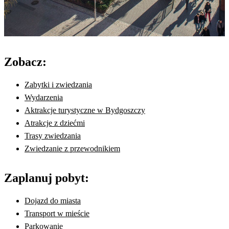
Zobacz:
Zabytki i zwiedzania
Wydarzenia
Aktrakcje turystyczne w Bydgoszczy
Atrakcje z dziećmi
Trasy zwiedzania
Zwiedzanie z przewodnikiem
Zaplanuj pobyt:
Dojazd do miasta
Transport w mieście
Parkowanie