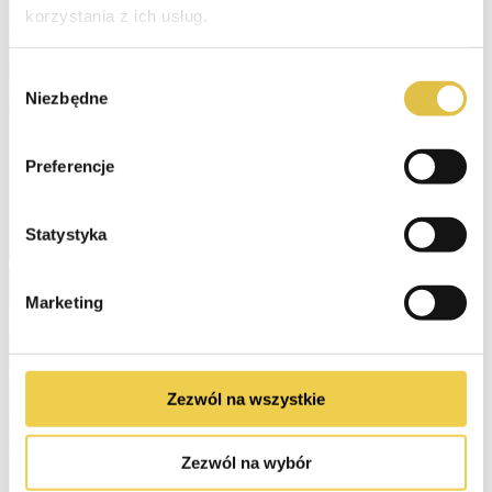
korzystania z ich usług.
Wybór
Niezbędne
zgody
Preferencje
Statystyka
Marketing
Zezwól na wszystkie
Zezwól na wybór