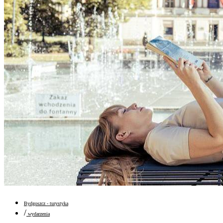
Bydgoszcz - turystyka
/
wydarzenia