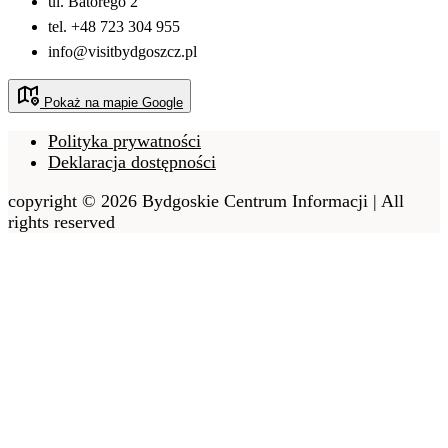
ul. Batorego 2
tel. +48 723 304 955
info@visitbydgoszcz.pl
Pokaż na mapie Google
Polityka prywatności
Deklaracja dostępności
copyright © 2026 Bydgoskie Centrum Informacji | All
rights reserved