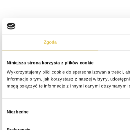
Zgoda
Niniejsza strona korzysta z plików cookie
Wykorzystujemy pliki cookie do spersonalizowania treści, ab
Informacje o tym, jak korzystasz z naszej witryny, udostę
mogą połączyć te informacje z innymi danymi otrzymanymi o
Wybór
Niezbędne
zgody
Preferencje