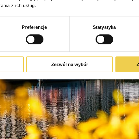
nia z ich usług.
Preferencje
Statystyka
Zezwól na wybór
Z