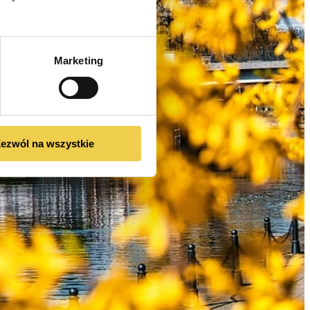
Marketing
ezwól na wszystkie