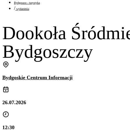
Bydgoszcz - turystyka
/
wydarzenia
Dookoła Śródmie
Bydgoszczy
Bydgoskie Centrum Informacji
26.07.2026
12:30