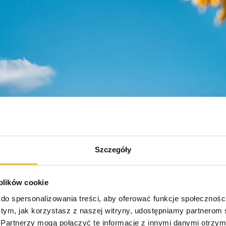
Szczegóły
 plików cookie
do spersonalizowania treści, aby oferować funkcje społeczności
o tym, jak korzystasz z naszej witryny, udostępniamy partnerom
Partnerzy mogą połączyć te informacje z innymi danymi otrzyma