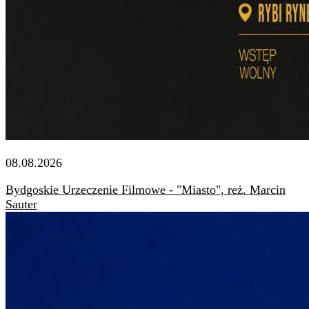
08.08.2026
Bydgoskie Urzeczenie Filmowe - "Miasto", reż. Marcin
Sauter