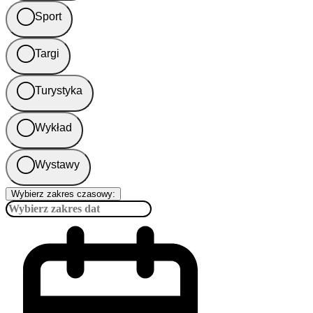
Sport
Targi
Turystyka
Wykład
Wystawy
Wybierz zakres czasowy: