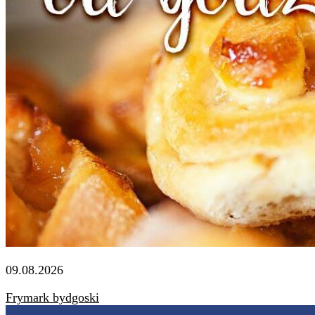
09.08.2026
Frymark bydgoski