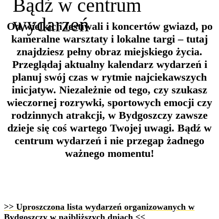
Bądź w centrum
wydarzeń
Od wielkich festiwali i koncertów gwiazd, po
kameralne warsztaty i lokalne targi – tutaj
znajdziesz pełny obraz miejskiego życia.
Przeglądaj aktualny kalendarz wydarzeń i
planuj swój czas w rytmie najciekawszych
inicjatyw. Niezależnie od tego, czy szukasz
wieczornej rozrywki, sportowych emocji czy
rodzinnych atrakcji, w Bydgoszczy zawsze
dzieje się coś wartego Twojej uwagi. Bądź w
centrum wydarzeń i nie przegap żadnego
ważnego momentu!
>> Uproszczona lista wydarzeń organizowanych w
Bydgoszczy w najbliższych dniach <<