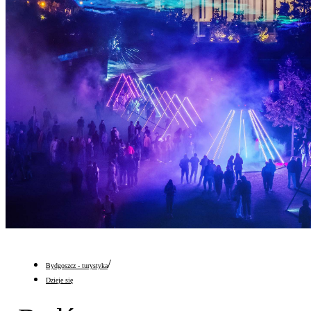
/
Bydgoszcz - turystyka
Dzieje się