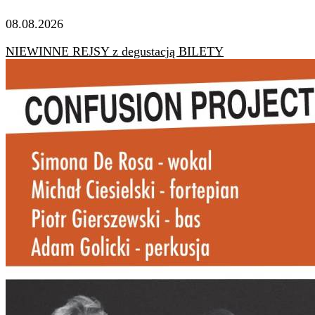
08.08.2026
NIEWINNE REJSY z degustacją BILETY