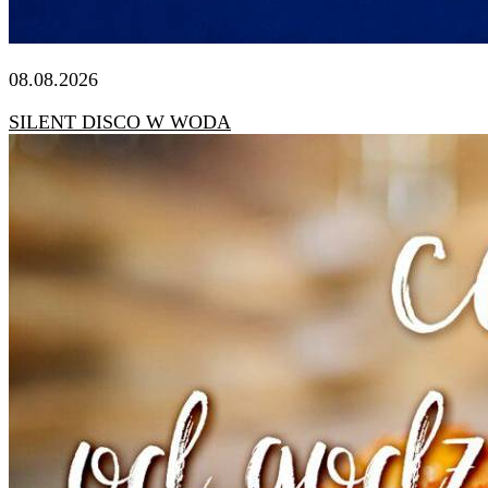
08.08.2026
SILENT DISCO W WODA