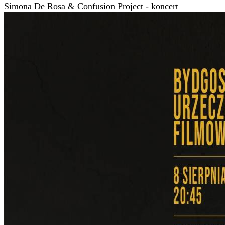
Simona De Rosa & Confusion Project - koncert