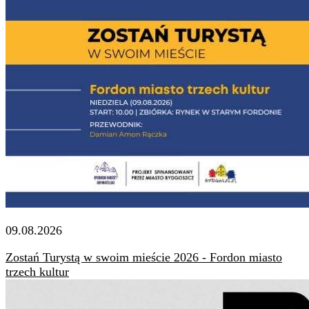
09.08.2026
Zostań Turystą w swoim mieście 2026 - Fordon miasto
trzech kultur