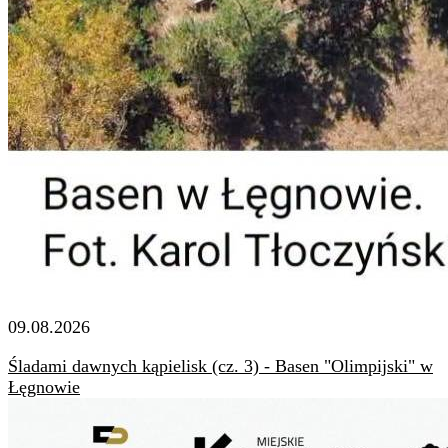
09.08.2026
Śladami dawnych kąpielisk (cz. 3) - Basen "Olimpijski" w
Łęgnowie