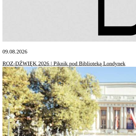
09.08.2026
ROZ-DŹWIĘK 2026 | Piknik pod Biblioteką Londynek