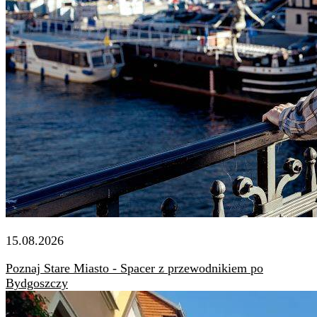
15.08.2026
Poznaj Stare Miasto - Spacer z przewodnikiem po
Bydgoszczy