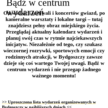
Bądź w centrum
wydarzeń
Od wielkich festiwali i koncertów gwiazd, po
kameralne warsztaty i lokalne targi – tutaj
znajdziesz pełny obraz miejskiego życia.
Przeglądaj aktualny kalendarz wydarzeń i
planuj swój czas w rytmie najciekawszych
inicjatyw. Niezależnie od tego, czy szukasz
wieczornej rozrywki, sportowych emocji czy
rodzinnych atrakcji, w Bydgoszczy zawsze
dzieje się coś wartego Twojej uwagi. Bądź w
centrum wydarzeń i nie przegap żadnego
ważnego momentu!
>> Uproszczona lista wydarzeń organizowanych w
Bydgoszczy w najbliższych dniach <<