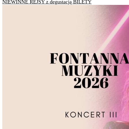
NIEWINNE REJSY z degustacją BILETY