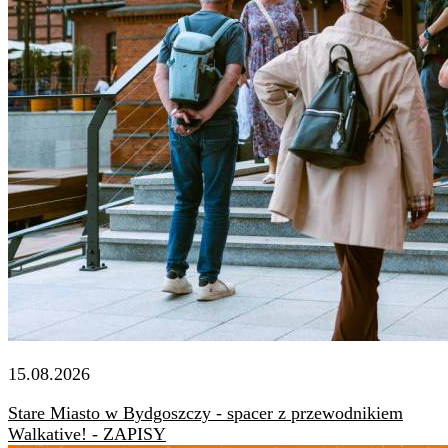
15.08.2026
Stare Miasto w Bydgoszczy - spacer z przewodnikiem
Walkative! - ZAPISY