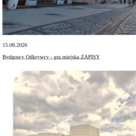
15.08.2026
Bydgoscy Odkrywcy - gra miejska ZAPISY