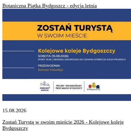
Botaniczna Piątka Bydgoszcz - edycja letnia
15.08.2026
Zostań Turystą w swoim mieście 2026 - Kolejowe koleje
Bydgoszczy