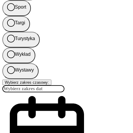
Sport
Targi
Turystyka
Wykład
Wystawy
Wybierz zakres czasowy: