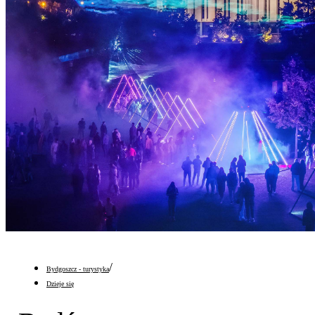
/
Bydgoszcz - turystyka
Dzieje się