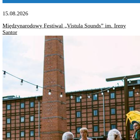
15.08.2026
Międzynarodowy Festiwal „Vistula Sounds” im. Ireny
Santor