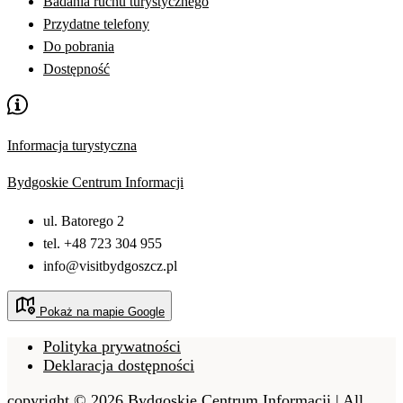
Badania ruchu turystycznego
Przydatne telefony
Do pobrania
Dostępność
Informacja turystyczna
Bydgoskie Centrum Informacji
ul. Batorego 2
tel. +48 723 304 955
info@visitbydgoszcz.pl
Pokaż na mapie Google
Polityka prywatności
Deklaracja dostępności
copyright © 2026 Bydgoskie Centrum Informacji | All