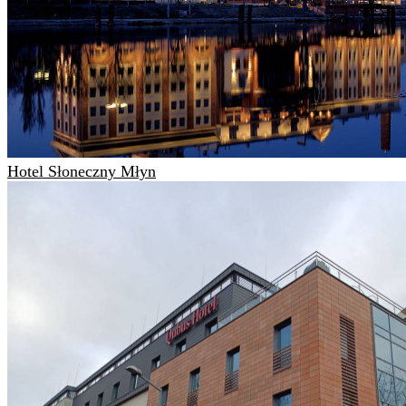
Hotel Słoneczny Młyn