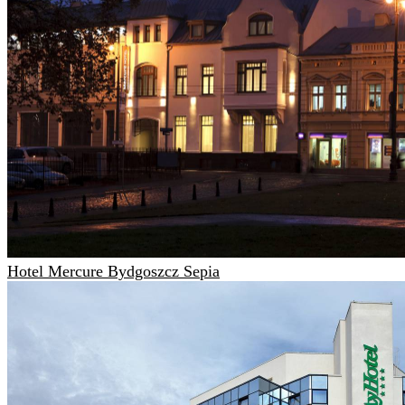
Hotel Mercure Bydgoszcz Sepia