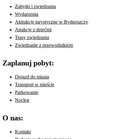
Zabytki i zwiedzania
Wydarzenia
Aktrakcje turystyczne w Bydgoszczy
Atrakcje z dziećmi
Trasy zwiedzania
Zwiedzanie z przewodnikiem
Zaplanuj pobyt:
Dojazd do miasta
Transport w mieście
Parkowanie
Nocleg
O nas:
Kontakt