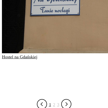
Hostel na Gdańskiej
1
2
3