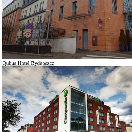
Qubus Hotel Bydgoszcz