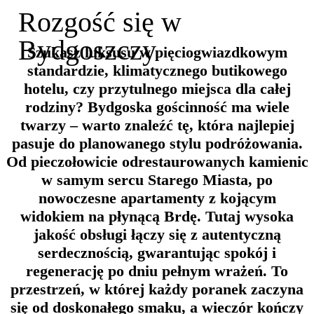
Rozgość się w
Bydgoszczy
Szukasz luksusu w pięciogwiazdkowym
standardzie, klimatycznego butikowego
hotelu, czy przytulnego miejsca dla całej
rodziny? Bydgoska gościnność ma wiele
twarzy – warto znaleźć tę, która najlepiej
pasuje do planowanego stylu podróżowania.
Od pieczołowicie odrestaurowanych kamienic
w samym sercu Starego Miasta, po
nowoczesne apartamenty z kojącym
widokiem na płynącą Brdę. Tutaj wysoka
jakość obsługi łączy się z autentyczną
serdecznością, gwarantując spokój i
regenerację po dniu pełnym wrażeń. To
przestrzeń, w której każdy poranek zaczyna
się od doskonałego smaku, a wieczór kończy