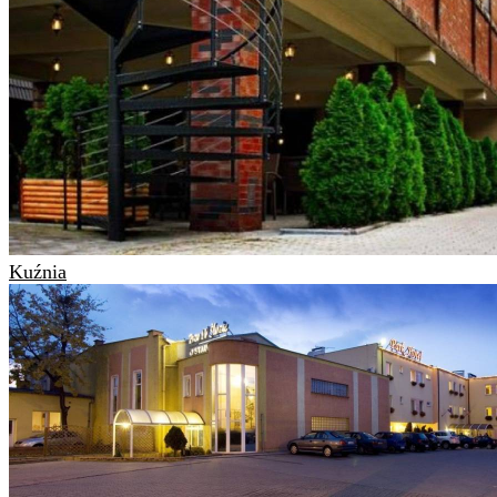
Kuźnia