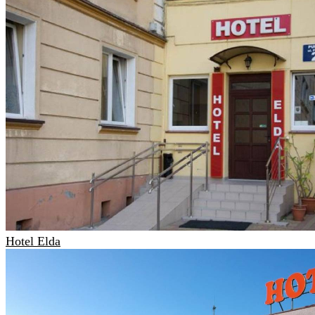
Hotel Elda