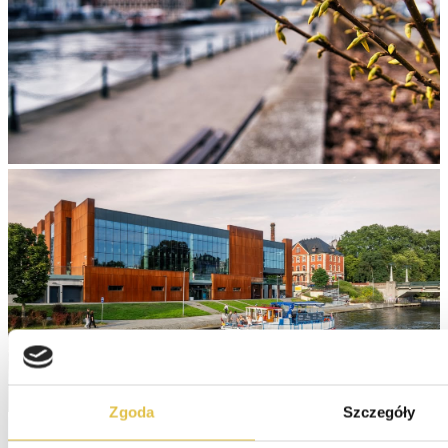
Zgoda
Szczegóły