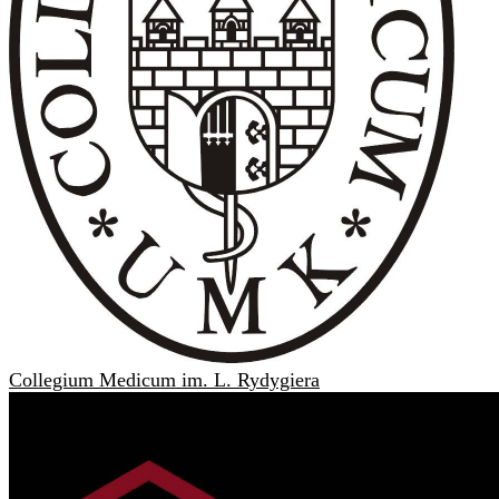
Collegium Medicum im. L. Rydygiera