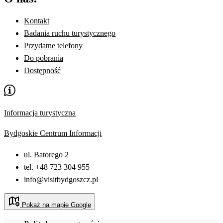
Kontakt
Badania ruchu turystycznego
Przydatne telefony
Do pobrania
Dostępność
Informacja turystyczna
Bydgoskie Centrum Informacji
ul. Batorego 2
tel. +48 723 304 955
info@visitbydgoszcz.pl
Pokaż na mapie Google