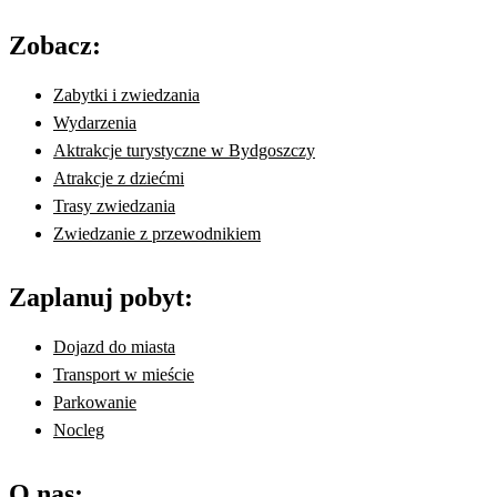
Zobacz:
Zabytki i zwiedzania
Wydarzenia
Aktrakcje turystyczne w Bydgoszczy
Atrakcje z dziećmi
Trasy zwiedzania
Zwiedzanie z przewodnikiem
Zaplanuj pobyt:
Dojazd do miasta
Transport w mieście
Parkowanie
Nocleg
O nas: