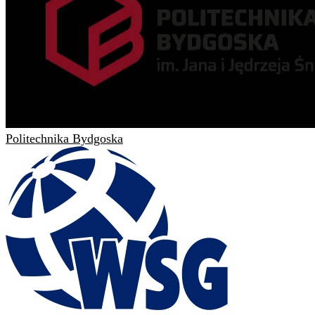
Politechnika Bydgoska