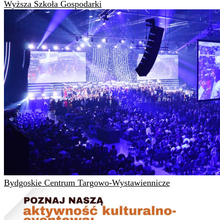
Wyższa Szkoła Gospodarki
Bydgoskie Centrum Targowo-Wystawiennicze