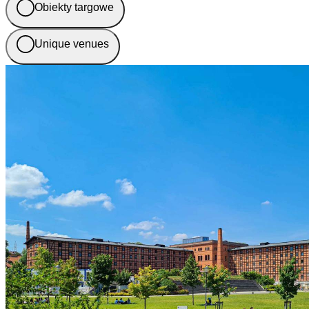
Obiekty targowe
Unique venues