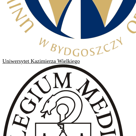
Uniwersytet Kazimierza Wielkiego