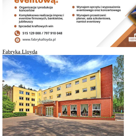
Fabryka Lloyda