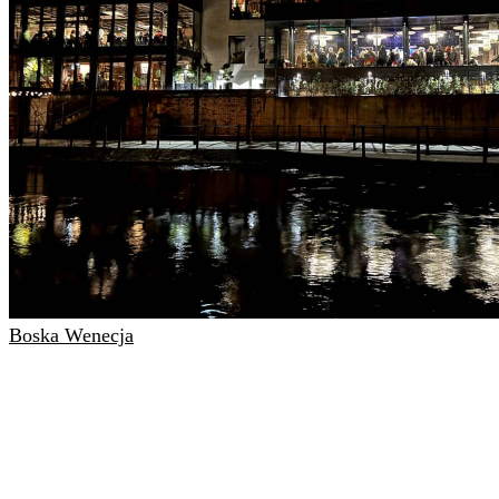
Boska Wenecja