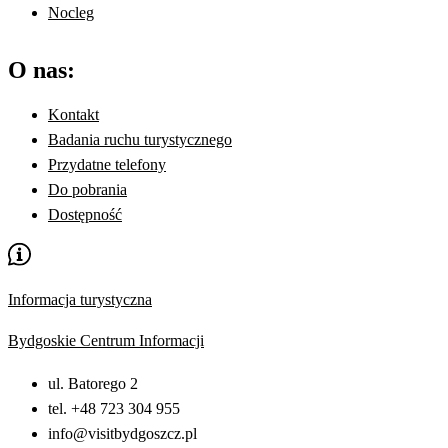
Nocleg
O nas:
Kontakt
Badania ruchu turystycznego
Przydatne telefony
Do pobrania
Dostępność
Informacja turystyczna
Bydgoskie Centrum Informacji
ul. Batorego 2
tel. +48 723 304 955
info@visitbydgoszcz.pl