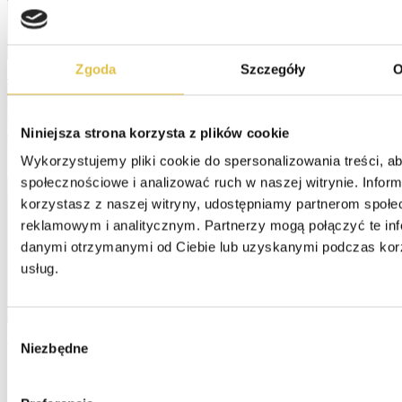
Zgoda
Szczegóły
O
Hotel Agat Spa
Niniejsza strona korzysta z plików cookie
Wykorzystujemy pliki cookie do spersonalizowania treści, ab
społecznościowe i analizować ruch w naszej witrynie. Informa
korzystasz z naszej witryny, udostępniamy partnerom społe
reklamowym i analitycznym. Partnerzy mogą połączyć te inf
danymi otrzymanymi od Ciebie lub uzyskanymi podczas korzy
usług.
Wybór
Hotel Hawana
Niezbędne
zgody