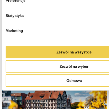
Preferencje
Statystyka
1
2
3
4
5
...
46
Marketing
Zezwól na wszystkie
Zezwól na wybór
Odmowa