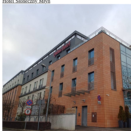
Hotel Słoneczny Młyn