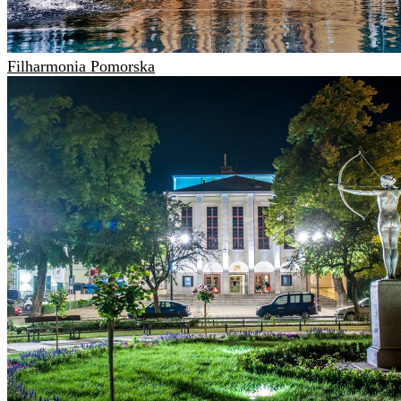
Filharmonia Pomorska