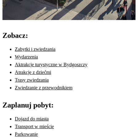
Zobacz:
Zabytki i zwiedzania
Wydarzenia
Aktrakcje turystyczne w Bydgoszczy
Atrakcje z dziećmi
Trasy zwiedzania
Zwiedzanie z przewodnikiem
Zaplanuj pobyt:
Dojazd do miasta
Transport w mieście
Parkowanie