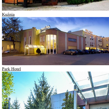
Kuźnia
Park Hotel